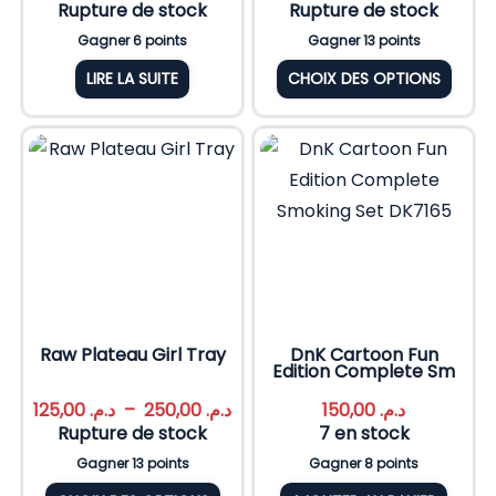
Rupture de stock
Rupture de stock
Gagner 6 points
Gagner 13 points
LIRE LA SUITE
CHOIX DES OPTIONS
Raw Plateau Girl Tray
DnK Cartoon Fun
Edition Complete Sm
125,00
د.م.
–
250,00
د.م.
150,00
د.م.
Rupture de stock
7 en stock
Gagner 13 points
Gagner 8 points