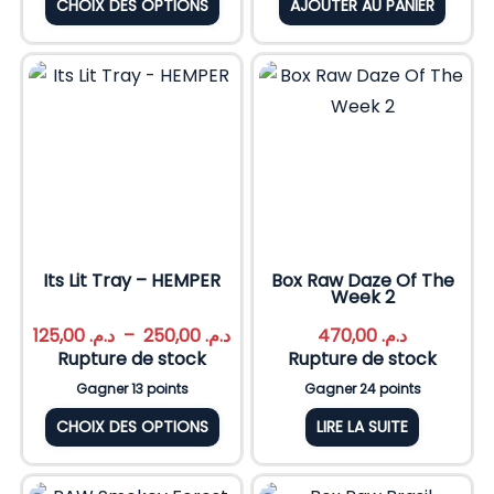
CHOIX DES OPTIONS
AJOUTER AU PANIER
Its Lit Tray – HEMPER
Box Raw Daze Of The
Week 2
125,00
د.م.
–
250,00
د.م.
470,00
د.م.
Rupture de stock
Rupture de stock
Gagner 13 points
Gagner 24 points
CHOIX DES OPTIONS
LIRE LA SUITE