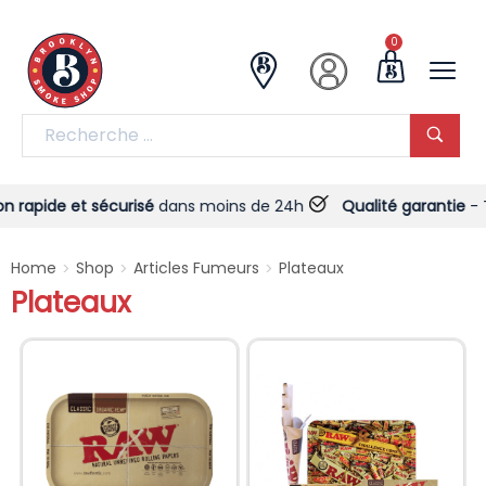
0
apide et sécurisé
dans moins de 24h
Qualité garantie
- Touj
Home
Shop
Articles Fumeurs
Plateaux
>
>
>
Plateaux