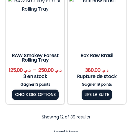
RAW Smokey Forest
Box Raw Brasil
Rolling Tray
125,00
د.م.
–
250,00
د.م.
380,00
د.م.
3 en stock
Rupture de stock
Gagner 13 points
Gagner 19 points
CHOIX DES OPTIONS
LIRE LA SUITE
Showing 12 of 39 results