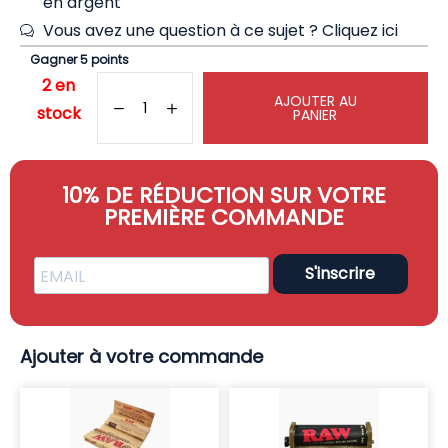
en argent
Vous avez une question à ce sujet ?
Cliquez ici
Gagner 5 points
2 en
AJOUTER AU
stock
PANIER
10% DE RÉDUCTION SUR VOTRE
PREMIÈRE COMMANDE
S'inscrire
Ajouter à votre commande