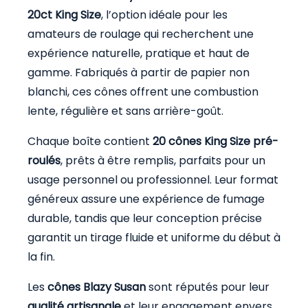
20ct King Size
, l’option idéale pour les
amateurs de roulage qui recherchent une
expérience naturelle, pratique et haut de
gamme. Fabriqués à partir de papier non
blanchi, ces cônes offrent une combustion
lente, régulière et sans arrière-goût.
Chaque boîte contient
20
cônes King Size pré-
roulés
, prêts à être remplis, parfaits pour un
usage personnel ou professionnel. Leur format
généreux assure une expérience de fumage
durable, tandis que leur conception précise
garantit un tirage fluide et uniforme du début à
la fin.
Les
cônes Blazy Susan
sont réputés pour leur
qualité artisanale
et leur engagement envers