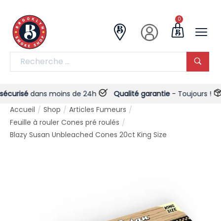
0
risé
dans moins de 24h
Qualité garantie
- Toujours !
Liv
Accueil
Shop
Articles Fumeurs
/
/
/
Feuille à rouler Cones pré roulés
/
Blazy Susan Unbleached Cones 20ct King Size