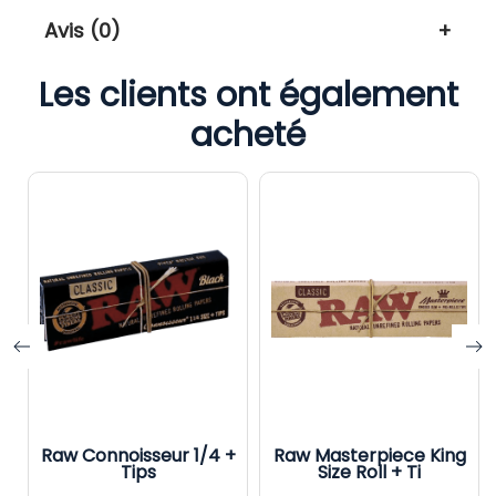
Avis (0)
Les clients ont également
acheté
Raw Connoisseur 1/4 +
Raw Masterpiece King
Tips
Size Roll + Ti