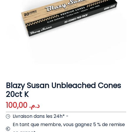
Blazy Susan Unbleached Cones
20ct K
100,00
د.م.
Livraison dans les 24h* -
En tant que membre, vous gagnez 5 % de remise