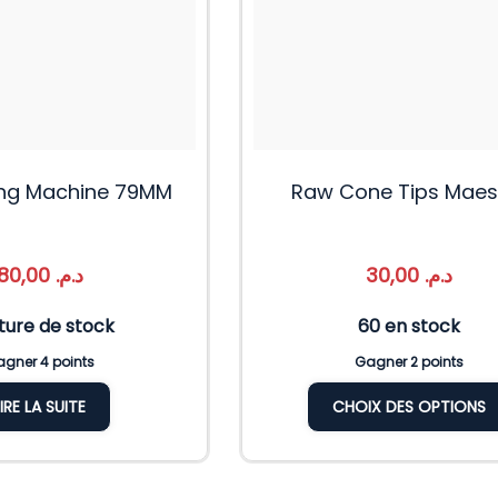
ing Machine 79MM
Raw Cone Tips Maes
80,00
د.م.
30,00
د.م.
ture de stock
60 en stock
gner 4 points
Gagner 2 points
LIRE LA SUITE
CHOIX DES OPTIONS