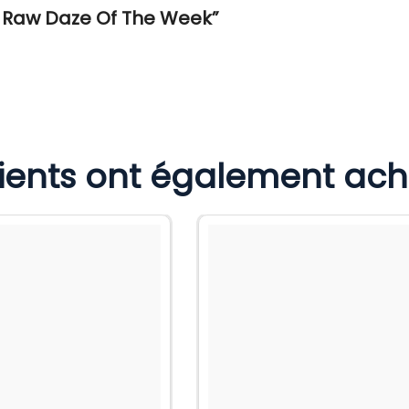
ox Raw Daze Of The Week”
lients ont également ac