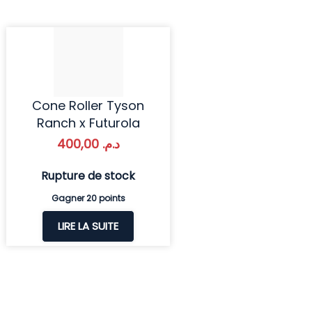
Cone Roller Tyson
Ranch x Futurola
400,00
د.م.
Rupture de stock
Gagner 20 points
LIRE LA SUITE