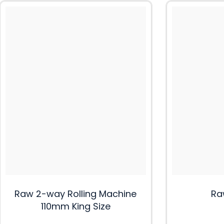
Raw 2-way Rolling Machine
Ra
110mm King Size