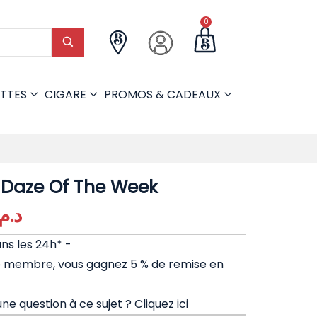
0
TTES
CIGARE
PROMOS & CADEAUX
 Daze Of The Week
د.م.
ans les 24h* -
e membre, vous gagnez 5 % de remise en
ne question à ce sujet ?
Cliquez ici