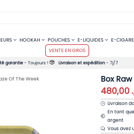
MEURS
HOOKAH
POUCHES
E-LIQUIDES
E-CIGARE
VENTE EN GROS
 Toujours !
Livraison et expédition
- 7j/7
Box Raw
aze Of The Week
480,00
Livraison d
En tant qu
argent
Vous avez u