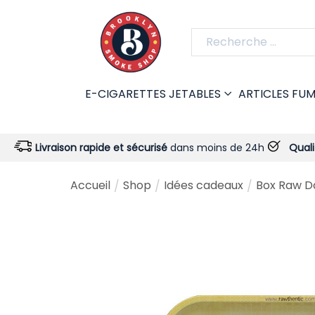
E-CIGARETTES JETABLES
ARTICLES FU
ison rapide et sécurisé
dans moins de 24h
Qualité garantie
-
Accueil
Shop
Idées cadeaux
Box Raw D
/
/
/