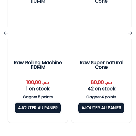
Raw Rolling Machine
Raw Super natural
110MM
Cone
100,00
د.م.
80,00
د.م.
1 en stock
42 en stock
Gagner 5 points
Gagner 4 points
AJOUTER AU PANIER
AJOUTER AU PANIER