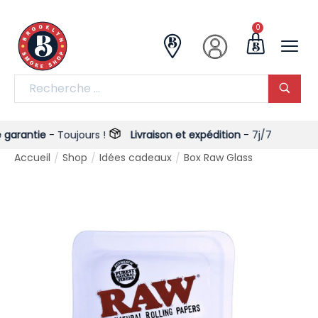
0
arantie
- Toujours !
Livraison et expédition
- 7j/7
Accueil
Shop
Idées cadeaux
Box Raw Glass
/
/
/