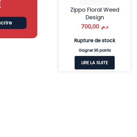
E
Zippo Floral Weed
Design
scrire
700,00
د.م.
Rupture de stock
Gagner 35 points
LIRE LA SUITE