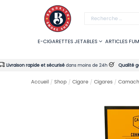
E-CIGARETTES JETABLES
ARTICLES FU
 rapide et sécurisé
dans moins de 24h
Qualité garantie
- Tou
Accueil
Shop
Cigare
Cigares
Camacho
/
/
/
/