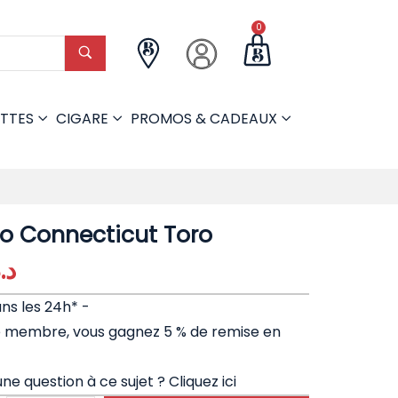
0
TTES
CIGARE
PROMOS & CADEAUX
 Connecticut Toro
د.
ans les 24h* -
e membre, vous gagnez 5 % de remise en
ne question à ce sujet ?
Cliquez ici