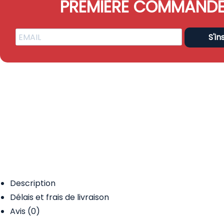
PREMIÈRE COMMAND
S'in
Description
Délais et frais de livraison
Avis (0)