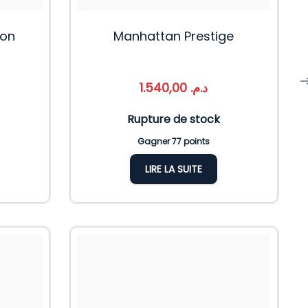
son
Manhattan Prestige
1.540,00
د.م.
Rupture de stock
Gagner 77 points
LIRE LA SUITE