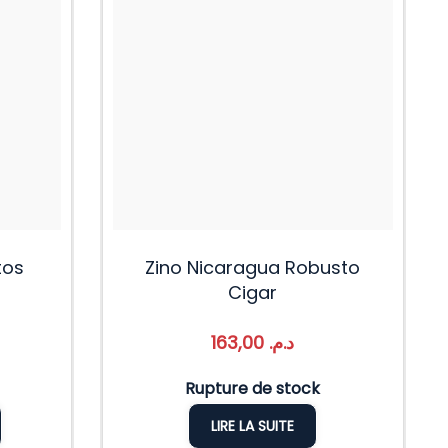
tos
Zino Nicaragua Robusto
Cigar
163,00
د.م.
Rupture de stock
LIRE LA SUITE