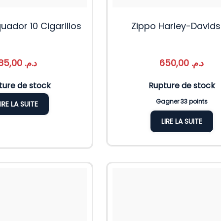
uador 10 Cigarillos
Zippo Harley-David
85,00
د.م.
650,00
د.م.
ture de stock
Rupture de stock
Gagner 33 points
LIRE LA SUITE
LIRE LA SUITE