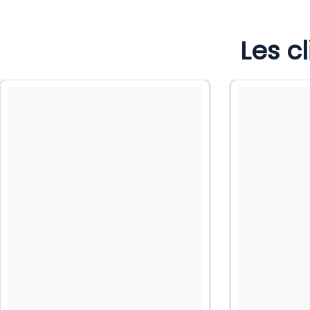
Les c