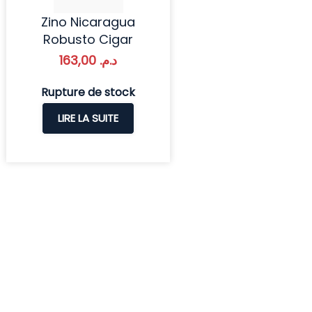
Zino Nicaragua
Robusto Cigar
163,00
د.م.
Rupture de stock
LIRE LA SUITE