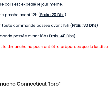
 colis est expédié le jour même.
de passée avant 12h (
Frais : 20 Dhs
)
our toute commande passée avant 18h (
Frais : 30 Dhs
)
mmande passée avant 18h (
Frais : 40 Dhs
)
t le dimanche ne pourront être préparées que le lundi su
Camacho Connecticut Toro”