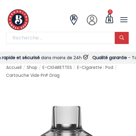
0
pide et sécurisé
dans moins de 24h
Qualité garantie
- Toujo
Accueil
Shop
E-CIGARETTES
E-Cigarette : Pod
/
/
/
/
Cartouche Vide PnP Drag