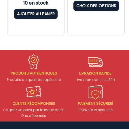
10 en stock
CHOIX DES OPTIONS
AJOUTER AU PANIER
PRODUITS AUTHENTIQUES
LIVRAISON RAPIDE
Produits de qualités supérieure
Livraison dans les 24h
CLIENTS RÉCOMPONSÉS
PAIEMENT SÉCURISÉ
Gagnez un point par tranche de 20
100% sûr et sécurisé
Dhs dépensés