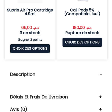
Suorin Air Pro Cartridge
Cali Pods 5%
4.9ml
(Compatible Juul)
65,00
د.م.
180,00
د.م.
3 en stock
Rupture de stock
Gagner 3 points
CHOIX DES OPTIONS
CHOIX DES OPTIONS
Description
Délais Et Frais De Livraison
Avis (0)