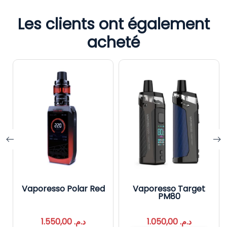
Les clients ont également
acheté
Vaporesso Polar Red
Vaporesso Target
PM80
1.550,00
د.م.
1.050,00
د.م.