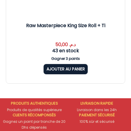
Raw Masterpiece King Size Roll + Ti
50,00
د.م.
43 en stock
Gagner 3 points
AJOUTER AU PANIER
PRODUITS AUTHENTIQUES
LIVRAISON RAPIDE
Produits de qualités supérieure
Livraison dans les 24h
CLIENTS RÉCOMPONSÉS
PAIEMENT SÉCURISÉ
Gagnez un point par tranche de 20
100% sûr et sécurisé
Dhs dépensés