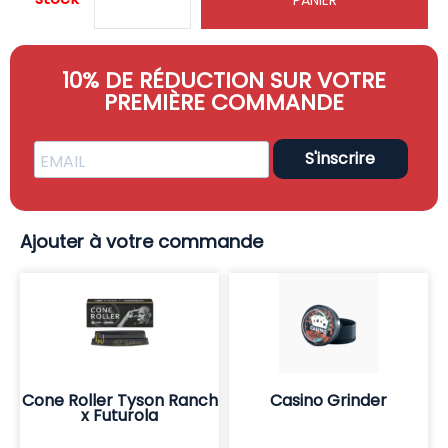
10% DE RÉDUCTION SUR VOTRE
PREMIÈRE COMMANDE
S'inscrire
Ajouter à votre commande
Cone Roller Tyson Ranch
Casino Grinder
x Futurola