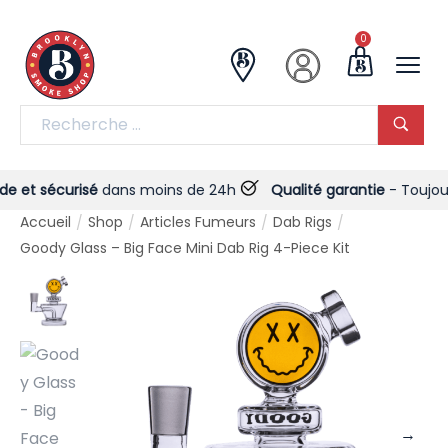
0
et sécurisé
dans moins de 24h
Qualité garantie
- Toujours !
Accueil
Shop
Articles Fumeurs
Dab Rigs
/
/
/
/
Goody Glass – Big Face Mini Dab Rig 4-Piece Kit