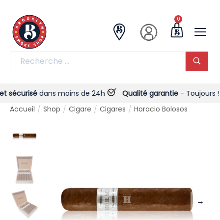
0
sécurisé
dans moins de 24h
Qualité garantie
- Toujours !
Accueil
Shop
Cigare
Cigares
Horacio Bolosos
/
/
/
/