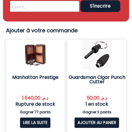
S'inscrire
Ajouter à votre commande
Manhattan Prestige
Guardsman Cigar Punch
Cutter
1.540,00
د.م.
50,00
د.م.
Rupture de stock
1 en stock
Gagner 77 points
Gagner 3 points
LIRE LA SUITE
AJOUTER AU PANIER