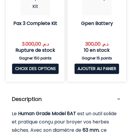
Pax 3 Complete Kit
Gpen Battery
3.000,00
د.م.
300,00
د.م.
Rupture de stock
10 en stock
Gagner 150 points
Gagner 15 points
CHOIX DES OPTIONS
AJOUTER AU PANIER
Description
Le
Human Grade Model 8AT
est un outil solide
et pratique conçu pour broyer vos herbes
sèches. Avec son diamètre de
63 mm
, ce