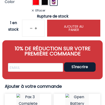
Color
Effacer
Rupture de stock
1 en
AJOUTER AU
stock
PANIER
10% DE RÉDUCTION SUR VOTRE
PREMIÈRE COMMANDE
S'inscrire
Ajouter à votre commande