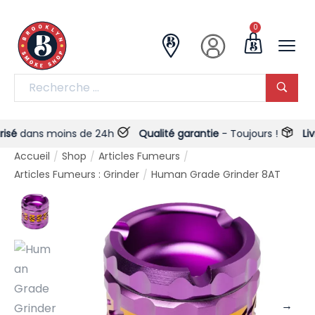
0
ans moins de 24h
Qualité garantie
- Toujours !
Livrais
Accueil
Shop
Articles Fumeurs
/
/
/
Articles Fumeurs : Grinder
Human Grade Grinder 8AT
/