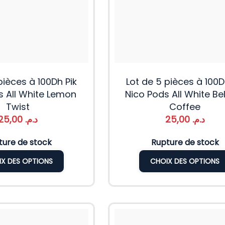
pièces à 100Dh Pik
Lot de 5 pièces à 100D
s All White Lemon
Nico Pods All White Be
Twist
Coffee
25,00
د.م.
25,00
د.م.
ture de stock
Rupture de stock
X DES OPTIONS
CHOIX DES OPTIONS