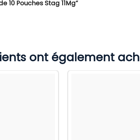
t de 10 Pouches Stag 11Mg”
lients ont également ac