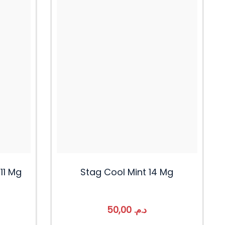
11 Mg
Stag Cool Mint 14 Mg
50,00
د.م.