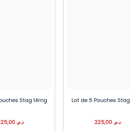
Pouches Stag 14mg
Lot de 5 Pouches Stag 
225,00
د.م.
225,00
د.م.