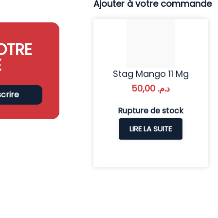
Ajouter à votre commande
OTRE
E
Stag Mango 11 Mg
50,00
د.م.
scrire
Rupture de stock
LIRE LA SUITE