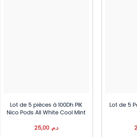
Lot de 5 pièces à 100Dh PIK
Lot de 5 
Nico Pods All White Cool Mint
25,00
د.م.