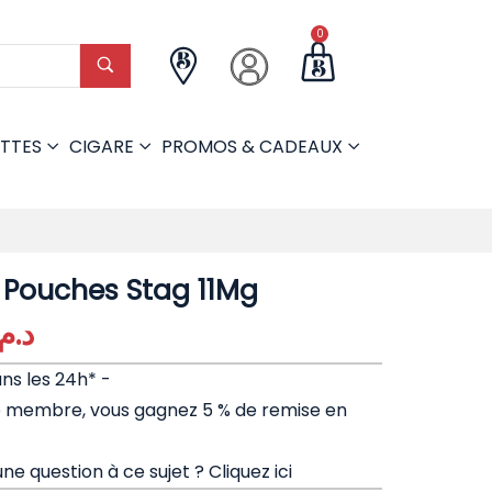
0
TTES
CIGARE
PROMOS & CADEAUX
0 Pouches Stag 11Mg
د.م.
ans les 24h* -
e membre, vous gagnez 5 % de remise en
ne question à ce sujet ?
Cliquez ici