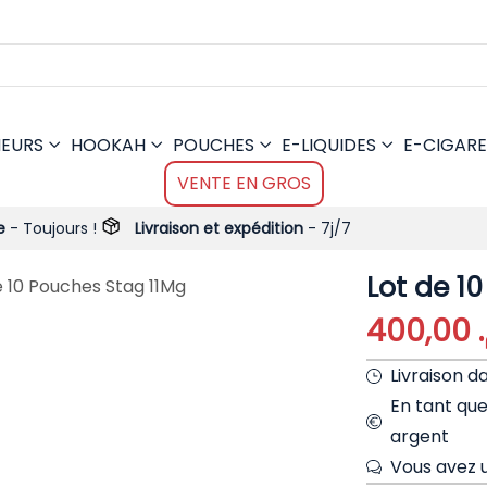
MEURS
HOOKAH
POUCHES
E-LIQUIDES
E-CIGARE
VENTE EN GROS
!
Livraison et expédition
- 7j/7
Lot de 1
e 10 Pouches Stag 11Mg
400,00
Livraison d
En tant qu
argent
Vous avez u