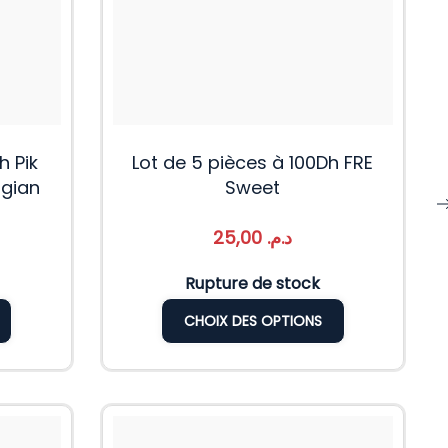
h Pik
Lot de 5 pièces à 100Dh FRE
lgian
Sweet
25,00
د.م.
Rupture de stock
CHOIX DES OPTIONS