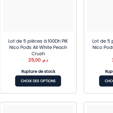
Lot de 5 pièces à 100Dh PIK
Lot de 5 
Nico Pods All White Peach
Nico Pod
Crush
25,00
د.م.
Rupture de stock
Rup
CHOIX DES OPTIONS
CHOI