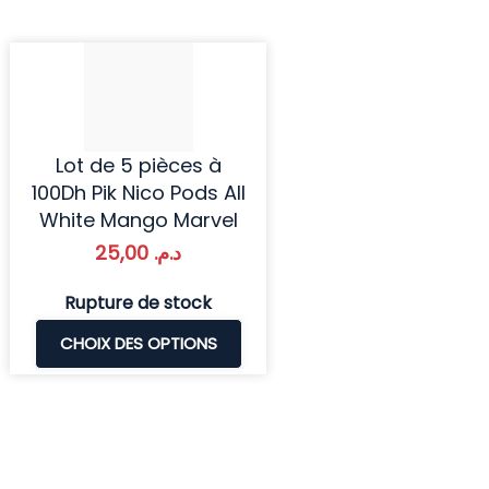
Lot de 5 pièces à
100Dh Pik Nico Pods All
White Mango Marvel
25,00
د.م.
Rupture de stock
CHOIX DES OPTIONS