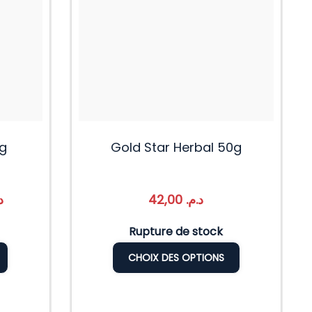
kg
Gold Star Herbal 50g
.
42,00
د.م.
Rupture de stock
CHOIX DES OPTIONS