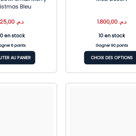
istmas Bleu
125,00
د.م.
1.800,00
د.م.
0 en stock
10 en stock
gner 6 points
Gagner 90 points
UTER AU PANIER
CHOIX DES OPTIONS