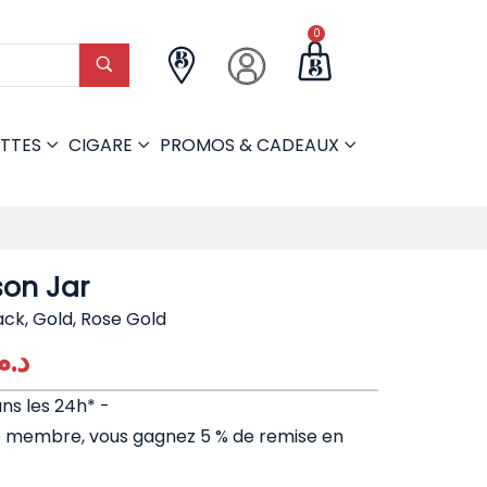
0
TTES
CIGARE
PROMOS & CADEAUX
on Jar
ack, Gold, Rose Gold
د..
ans les 24h* -
e membre, vous gagnez 5 % de remise en