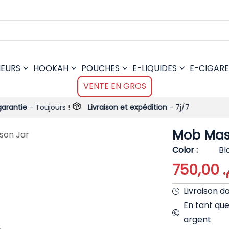
MEURS
HOOKAH
POUCHES
E-LIQUIDES
E-CIGARE
VENTE EN GROS
jours !
Livraison et expédition
- 7j/7
Mob Mas
son Jar
Color
Bl
750,00
م
Livraison d
En tant qu
argent