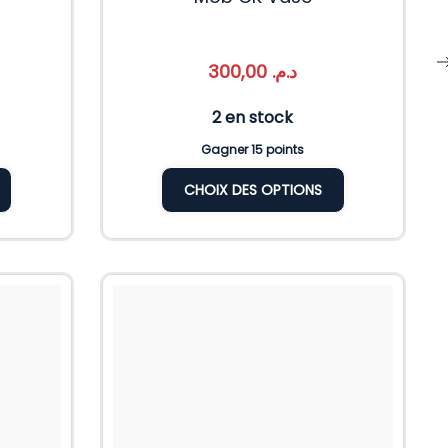
300,00
د.م.
2 en stock
Gagner 15 points
CHOIX DES OPTIONS