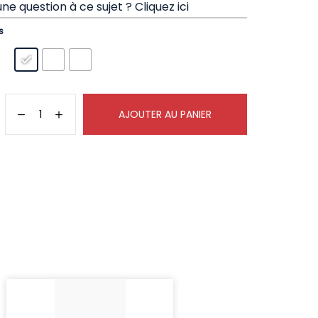
ne question à ce sujet ?
Cliquez ici
s
AJOUTER AU PANIER