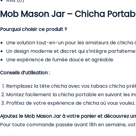
Avis (0)
Mob Mason Jar – Chicha Portab
Pourquoi choisir ce produit ?
Une solution tout-en-un pour les amateurs de chicha à
Un design moderne et discret qui s’intègre parfaitemen
Une expérience de fumée douce et agréable.
Conseils d’utilisation :
Remplissez la
tête chicha
avec vos
tabacs chicha
préf
Montez facilement la chicha portable en suivant les ins
Profitez de votre expérience de
chicha
où vous voulez.
Ajoutez le Mob Mason Jar à votre panier et découvrez un
Pour toute commande passée avant 18h en semaine, votre