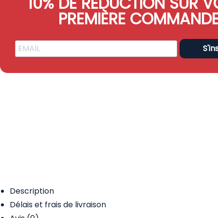
10% DE RÉDUCTION SUR V
PREMIÈRE COMMAND
S'in
Description
Délais et frais de livraison