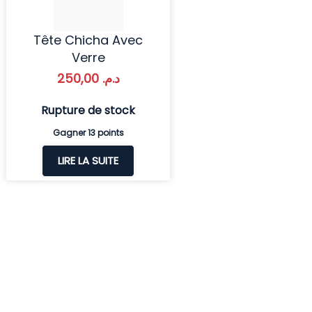
Tête Chicha Avec
Verre
250,00
د.م.
Rupture de stock
Gagner 13 points
LIRE LA SUITE