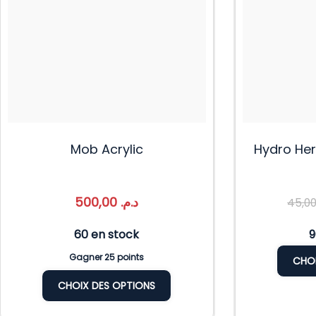
Mob Acrylic
Hydro He
500,00
د.م.
60 en stock
9
Gagner 25 points
CHOI
CHOIX DES OPTIONS