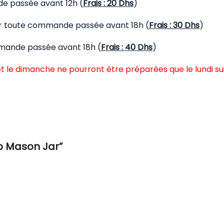
de passée avant 12h (
Frais : 20 Dhs
)
our toute commande passée avant 18h (
Frais : 30 Dhs
)
mmande passée avant 18h (
Frais : 40 Dhs
)
t le dimanche ne pourront être préparées que le lundi su
ob Mason Jar”