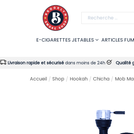
E-CIGARETTES JETABLES
ARTICLES FU
 rapide et sécurisé
dans moins de 24h
Qualité garantie
- Tou
Accueil
Shop
Hookah
Chicha
Mob Ma
/
/
/
/