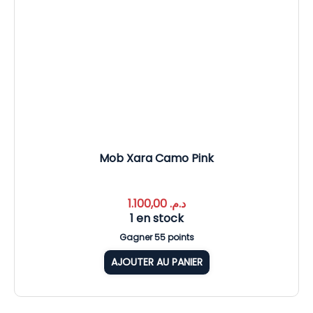
Mob Xara Camo Pink
1.100,00
د.م.
1 en stock
Gagner 55 points
AJOUTER AU PANIER