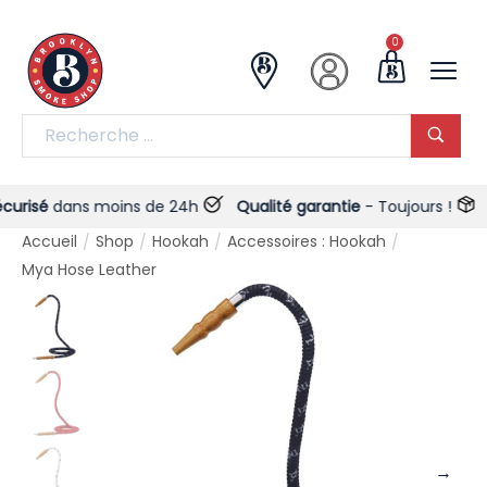
0
isé
dans moins de 24h
Qualité garantie
- Toujours !
Liv
Accueil
Shop
Hookah
Accessoires : Hookah
/
/
/
/
Mya Hose Leather