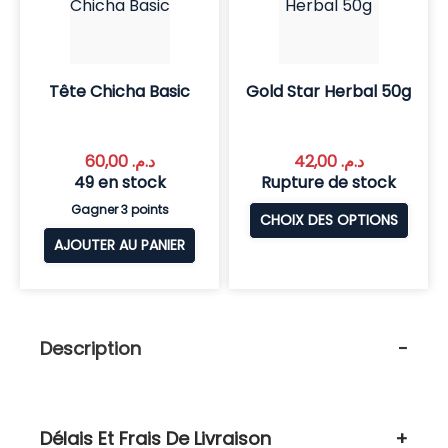
Tête Chicha Basic
Gold Star Herbal 50g
60,00
د.م.
42,00
د.م.
49 en stock
Rupture de stock
Gagner 3 points
CHOIX DES OPTIONS
AJOUTER AU PANIER
Description
Délais Et Frais De Livraison