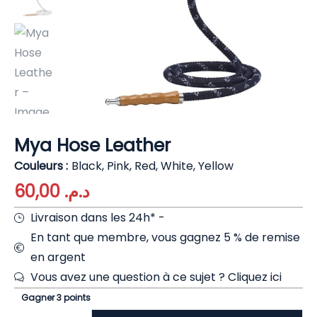
Mya Hose Leather
Couleurs
Black, Pink, Red, White, Yellow
60,00
د.م.
Livraison dans les 24h* -
En tant que membre, vous gagnez 5 % de remise
en argent
Vous avez une question à ce sujet ?
Cliquez ici
Gagner 3 points