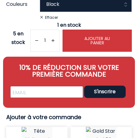
Couleurs
Effacer
1 en stock
5 en
AJOUTER AU
stock
PANIER
10% DE RÉDUCTION SUR VOTRE
PREMIÈRE COMMANDE
S'inscrire
Ajouter à votre commande