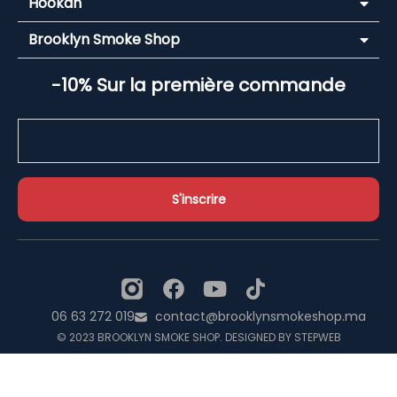
Hookah
Brooklyn Smoke Shop
-10% Sur la première commande
Email Address*
06 63 272 019
contact@brooklynsmokeshop.ma
© 2023 BROOKLYN SMOKE SHOP. DESIGNED BY STEPWEB