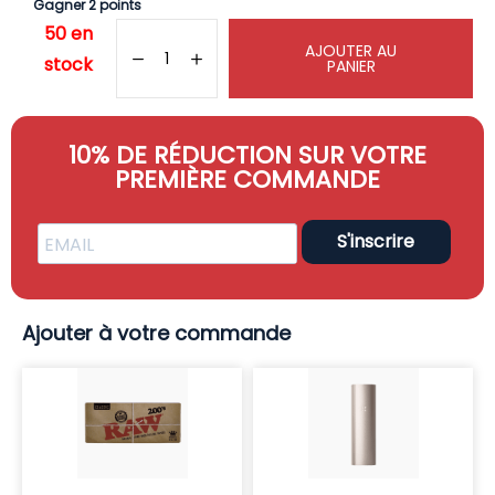
Gagner 2 points
50 en
AJOUTER AU
stock
PANIER
10% DE RÉDUCTION SUR VOTRE
PREMIÈRE COMMANDE
S'inscrire
Ajouter à votre commande