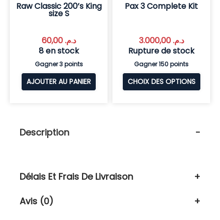
Raw Classic 200’s King
Pax 3 Complete Kit
size S
60,00
د.م.
3.000,00
د.م.
8 en stock
Rupture de stock
Gagner 3 points
Gagner 150 points
AJOUTER AU PANIER
CHOIX DES OPTIONS
Description
Délais Et Frais De Livraison
Avis (0)