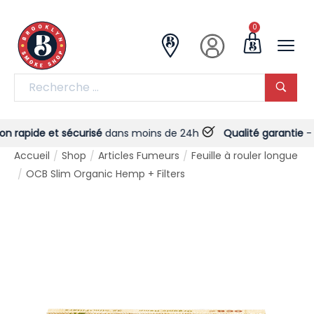
0
 rapide et sécurisé
dans moins de 24h
Qualité garantie
- Tou
Accueil
Shop
Articles Fumeurs
Feuille à rouler longue
/
/
/
OCB Slim Organic Hemp + Filters
/