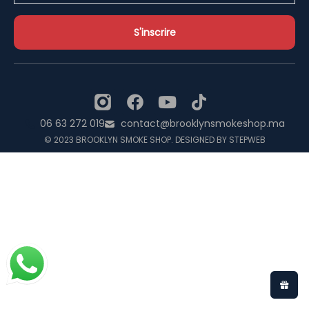
06 63 272 019
contact@brooklynsmokeshop.ma
© 2023 BROOKLYN SMOKE SHOP. DESIGNED BY STEPWEB