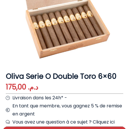
Oliva Serie O Double Toro 6×60
175,00
د.م.
Livraison dans les 24h* -
En tant que membre, vous gagnez 5 % de remise
en argent
Vous avez une question à ce sujet ?
Cliquez ici