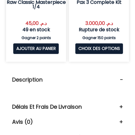
Raw Classic Masterpiece
Pax 3 Complete Kit
1/4
45,00
د.م.
3.000,00
د.م.
49 en stock
Rupture de stock
Gagner 2 points
Gagner 150 points
AJOUTER AU PANIER
CHOIX DES OPTIONS
Description
Délais Et Frais De Livraison
Avis (0)