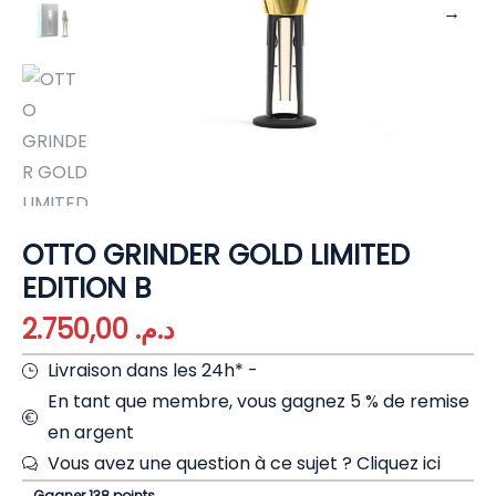
OTTO GRINDER GOLD LIMITED
EDITION B
2.750,00
د.م.
Livraison dans les 24h* -
En tant que membre, vous gagnez 5 % de remise
en argent
Vous avez une question à ce sujet ?
Cliquez ici
Gagner 138 points