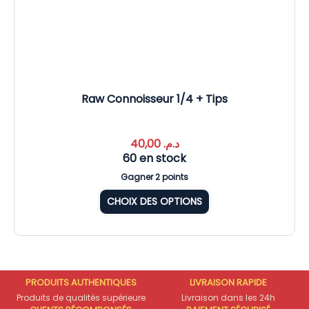
Raw Connoisseur 1/4 + Tips
40,00
د.م.
60 en stock
Gagner 2 points
CHOIX DES OPTIONS
PRODUITS AUTHENTIQUES
LIVRAISON RAPIDE
Produits de qualités supérieure
Livraison dans les 24h