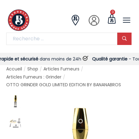
0
ide et sécurisé
dans moins de 24h
Qualité garantie
- Toujour
Accueil
Shop
Articles Fumeurs
/
/
/
Articles Fumeurs : Grinder
/
OTTO GRINDER GOLD LIMITED EDITION BY BANANABROS