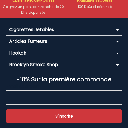
CLIENTS RÉCOMPONSÉS
PAIEMENT SÉCURISÉ
Gagnez un point par tranche de 20
100% sûr et sécurisé
Dhs dépensés
Cigarettes Jetables
Articles Fumeurs
Hookah
Brooklyn Smoke Shop
-10% Sur la première commande
Email Address*