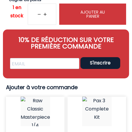
1 en
AJOUTER AU
stock
PANIER
10% DE RÉDUCTION SUR VOTRE
PREMIÈRE COMMANDE
S'inscrire
Ajouter à votre commande