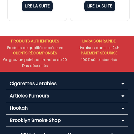
LIRE LA SUITE
LIRE LA SUITE
PRODUITS AUTHENTIQUES
LIVRAISON RAPIDE
Produits de qualités supérieure
Livraison dans les 24h
CLIENTS RÉCOMPONSÉS
PAIEMENT SÉCURISÉ
Gagnez un point par tranche de 20
100% sûr et sécurisé
Dhs dépensés
Cigarettes Jetables
Articles Fumeurs
Hookah
Brooklyn Smoke Shop