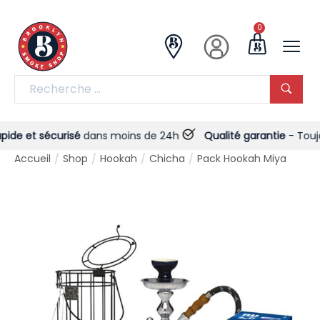
0
e et sécurisé
dans moins de 24h
Qualité garantie
- Toujours
Accueil
Shop
Hookah
Chicha
Pack Hookah Miya
/
/
/
/