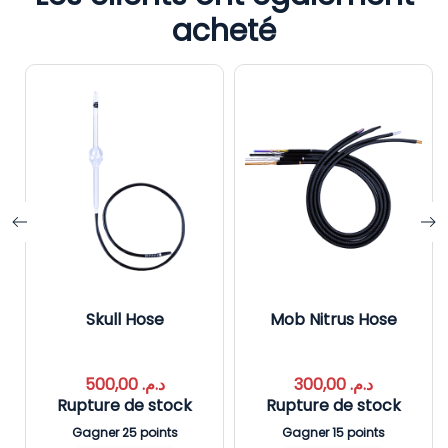
acheté
Skull Hose
Mob Nitrus Hose
500,00
د.م.
300,00
د.م.
Rupture de stock
Rupture de stock
Gagner 25 points
Gagner 15 points