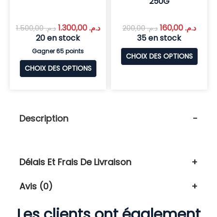
250G
1.300,00
د.م.
160,00
د.م.
1.500,00
د.م.
200,00
د.م.
20 en stock
35 en stock
Gagner 65 points
CHOIX DES OPTIONS
CHOIX DES OPTIONS
Description
Délais Et Frais De Livraison
Avis (0)
Les clients ont également