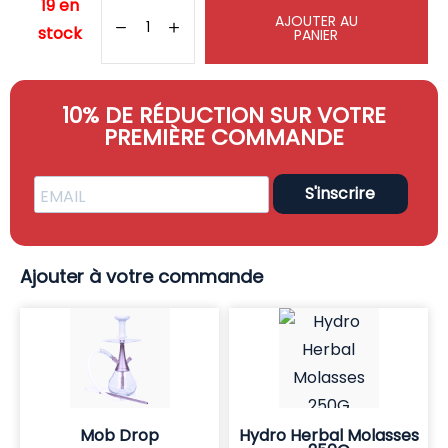
19 en
AJOUTER AU
stock
PANIER
10% DE RÉDUCTION SUR VOTRE
PREMIÈRE COMMANDE
S'inscrire
Ajouter à votre commande
Mob Drop
Hydro Herbal Molasses