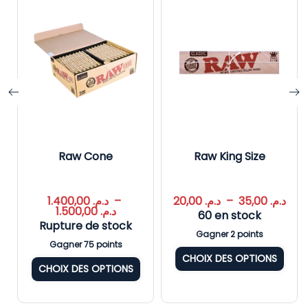
Raw Cone
Raw King Size
1.400,00
د.م.
–
20,00
د.م.
–
35,00
د.م.
1.500,00
د.م.
60 en stock
Rupture de stock
Gagner 2 points
Gagner 75 points
CHOIX DES OPTIONS
CHOIX DES OPTIONS