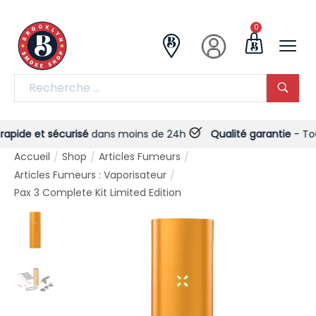
0
pide et sécurisé
dans moins de 24h
Qualité garantie
- Toujou
Accueil
Shop
Articles Fumeurs
/
/
/
Articles Fumeurs : Vaporisateur
/
Pax 3 Complete Kit Limited Edition