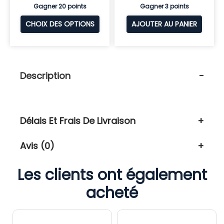
Gagner 20 points
Gagner 3 points
CHOIX DES OPTIONS
AJOUTER AU PANIER
Description
Délais Et Frais De Livraison
Avis (0)
Les clients ont également
acheté