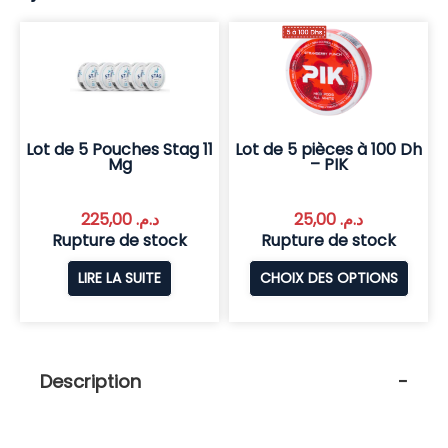
Lot de 5 Pouches Stag 11
Lot de 5 pièces à 100 Dh
Mg
– PIK
225,00
د.م.
25,00
د.م.
Rupture de stock
Rupture de stock
LIRE LA SUITE
CHOIX DES OPTIONS
Description