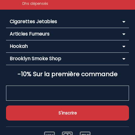
Dhs dépensés
Cigarettes Jetables
Articles Fumeurs
Hookah
Brooklyn Smoke Shop
-10% Sur la première commande
Email Address*