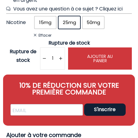
en argent
Vous avez une question à ce sujet ?
Cliquez ici
Nicotine
15mg
25mg
50mg
Effacer
Rupture de stock
Rupture de
AJOUTER AU
stock
PANIER
10% DE RÉDUCTION SUR VOTRE
PREMIÈRE COMMANDE
S'inscrire
Ajouter à votre commande