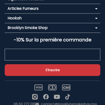
Articles Fumeurs
Hookah
Brooklyn Smoke Shop
-10% Sur la première commande
Email Address*
06 63 272 019
contact@brooklynsmokeshop.ma