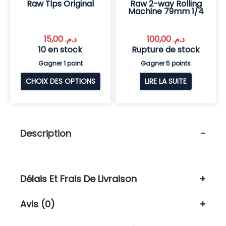
Raw Tips Original
Raw 2-way Rolling
Machine 79mm 1/4
15,00
د.م.
100,00
د.م.
10 en stock
Rupture de stock
Gagner 1 point
Gagner 5 points
CHOIX DES OPTIONS
LIRE LA SUITE
Description
Délais Et Frais De Livraison
Avis (0)