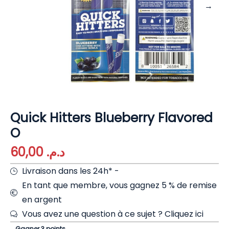
Quick Hitters Blueberry Flavored
O
60,00
د.م.
Livraison dans les 24h* -
En tant que membre, vous gagnez 5 % de remise
en argent
Vous avez une question à ce sujet ?
Cliquez ici
Gagner 3 points