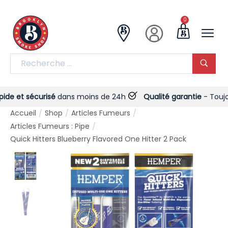
0
e et sécurisé
dans moins de 24h
Qualité garantie
- Toujours 
Accueil
Shop
Articles Fumeurs
/
/
/
Articles Fumeurs : Pipe
/
Quick Hitters Blueberry Flavored One Hitter 2 Pack