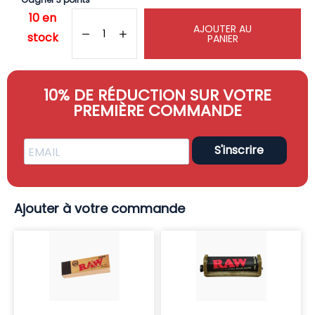
10 en
AJOUTER AU
stock
PANIER
10% DE RÉDUCTION SUR VOTRE
PREMIÈRE COMMANDE
S'inscrire
Ajouter à votre commande