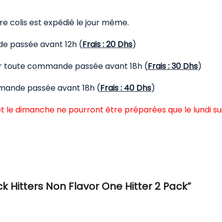
 colis est expédié le jour même.
de passée avant 12h (
Frais : 20 Dhs
)
our toute commande passée avant 18h (
Frais : 30 Dhs
)
mmande passée avant 18h (
Frais : 40 Dhs
)
t le dimanche ne pourront être préparées que le lundi su
ck Hitters Non Flavor One Hitter 2 Pack”