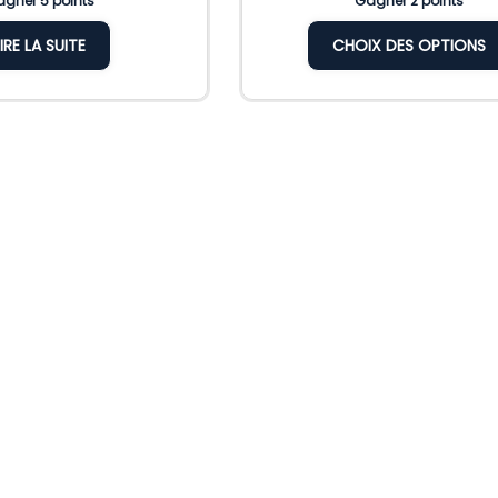
gner 5 points
Gagner 2 points
LIRE LA SUITE
CHOIX DES OPTIONS