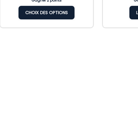
Gagner 2 points
Ga
CHOIX DES OPTIONS