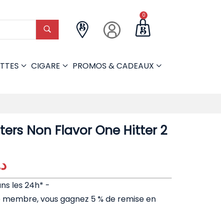
0
TTES
CIGARE
PROMOS & CADEAUX
ters Non Flavor One Hitter 2
د.
ans les 24h* -
e membre, vous gagnez 5 % de remise en