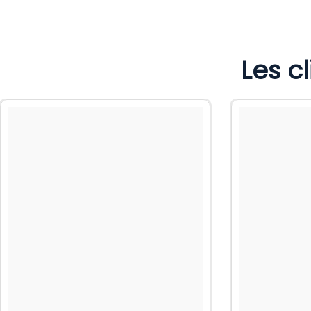
Les c