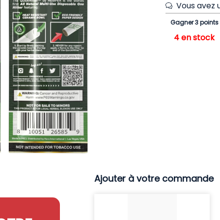
Vous avez u
Gagner 3 points
4 en stock
Ajouter à votre commande