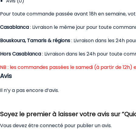
Avis (0)
Pour toute commande passée avant 18h en semaine, votre
Casablanca
: Livraison le même jour pour toute comman
Bouskoura, Tamaris & régions
: Livraison dans les 24h p
Hors Casablanca
: Livraison dans les 24h pour toute co
NB : les commandes passées le samedi (à partir de 12h) e
Avis
Il n’y a pas encore d’avis.
Soyez le premier à laisser votre avis sur “Qui
Vous devez être
connecté
pour publier un avis.