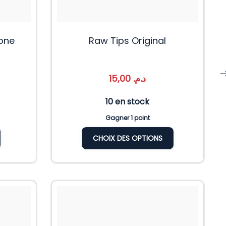
one
Raw Tips Original
15,00
د.م.
10 en stock
Gagner 1 point
CHOIX DES OPTIONS