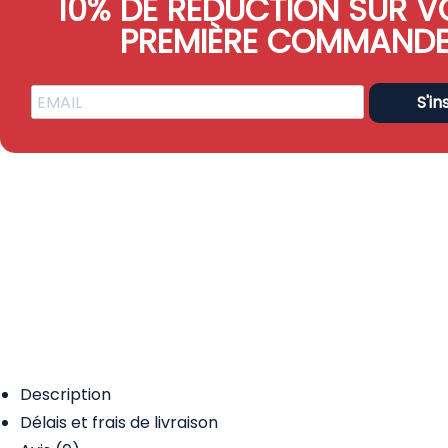
10% DE RÉDUCTION SUR V
PREMIÈRE COMMAND
S'in
Description
Délais et frais de livraison