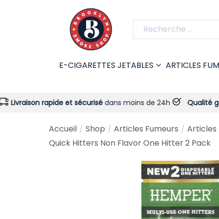
E-CIGARETTES JETABLES
ARTICLES FU
 rapide et sécurisé
dans moins de 24h
Qualité garantie
- Tou
Accueil
Shop
Articles Fumeurs
Articles
/
/
/
Quick Hitters Non Flavor One Hitter 2 Pack