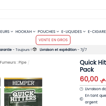
MEURS
HOOKAH
POUCHES
E-LIQUIDES
E-CIGARE
VENTE EN GROS
jours !
Livraison et expédition
- 7j/7
Quick Hit
 Fumeurs : Pipe
/
Pack
60,00
.م
Livraison d
En tant qu
argent