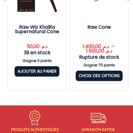
Raw Wiz Khalifa
Raw Cone
Supernatural Cone
50,00
د.م.
1.400,00
د.م.
–
1.500,00
د.م.
39 en stock
Rupture de stock
Gagner 3 points
Gagner 75 points
AJOUTER AU PANIER
CHOIX DES OPTIONS
PRODUITS AUTHENTIQUES
LIVRAISON RAPIDE