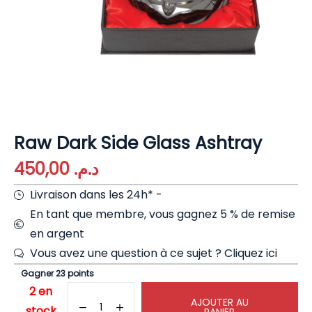
Raw Dark Side Glass Ashtray
450,00
د.م.
Livraison dans les 24h* -
En tant que membre, vous gagnez 5 % de remise
en argent
Vous avez une question à ce sujet ?
Cliquez ici
Gagner 23 points
2 en
AJOUTER AU
stock