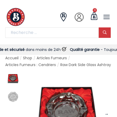
0
 sécurisé
dans moins de 24h
Qualité garantie
- Toujours !
Accueil
Shop
Articles Fumeurs
/
/
/
Articles Fumeurs : Cendriers
Raw Dark Side Glass Ashtray
/