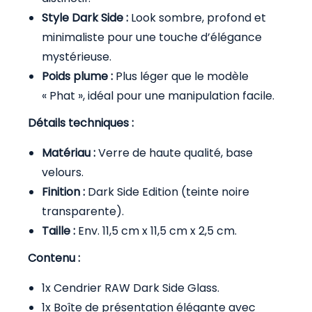
Style Dark Side :
Look sombre, profond et
minimaliste pour une touche d’élégance
mystérieuse.
Poids plume :
Plus léger que le modèle
« Phat », idéal pour une manipulation facile.
Détails techniques :
Matériau :
Verre de haute qualité, base
velours.
Finition :
Dark Side Edition (teinte noire
transparente).
Taille :
Env. 11,5 cm x 11,5 cm x 2,5 cm.
Contenu :
1x Cendrier RAW Dark Side Glass.
1x Boîte de présentation élégante avec