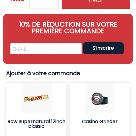
PANIER
10% DE RÉDUCTION SUR VOTRE
PREMIÈRE COMMANDE
S'inscrire
Ajouter à votre commande
Raw Supernatural 12inch
Casino Grinder
classic