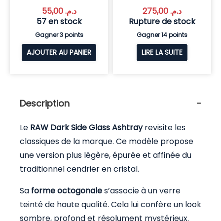
55,00
د.م.
275,00
د.م.
57 en stock
Rupture de stock
Gagner 3 points
Gagner 14 points
AJOUTER AU PANIER
LIRE LA SUITE
Description
Le
RAW Dark Side Glass Ashtray
revisite les
classiques de la marque. Ce modèle propose
une version plus légère, épurée et affinée du
traditionnel cendrier en cristal.
Sa
forme octogonale
s’associe à un verre
teinté de haute qualité. Cela lui confère un look
sombre, profond et résolument mystérieux.