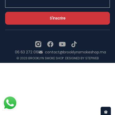
06 63 272 019
contact@brooklynsmokeshop.ma
© 2023 BROOKLYN SMOKE SHOP. DESIGNED BY STEPWEB