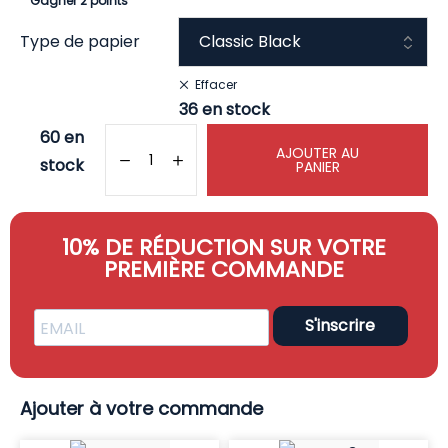
Gagner 2 points
Type de papier
Effacer
36 en stock
60 en
AJOUTER AU
stock
PANIER
10% DE RÉDUCTION SUR VOTRE
PREMIÈRE COMMANDE
S'inscrire
Ajouter à votre commande