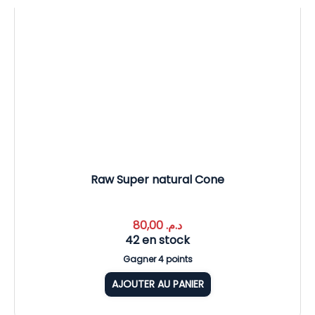
Raw Super natural Cone
80,00
د.م.
42 en stock
Gagner 4 points
AJOUTER AU PANIER