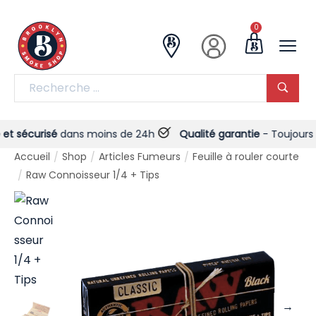
0
sécurisé
dans moins de 24h
Qualité garantie
- Toujours !
Accueil
Shop
Articles Fumeurs
Feuille à rouler courte
/
/
/
Raw Connoisseur 1/4 + Tips
/