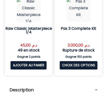
Raw Classic Masterpiece
Pax 3 Complete Kit
1/4
45,00
د.م.
3.000,00
د.م.
49 en stock
Rupture de stock
Gagner 2 points
Gagner 150 points
AJOUTER AU PANIER
CHOIX DES OPTIONS
Description