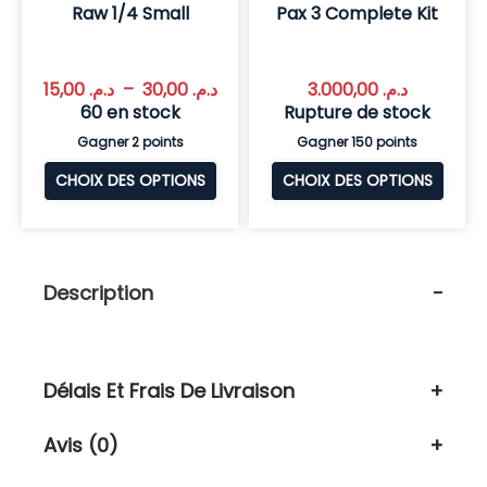
Raw 1/4 Small
Pax 3 Complete Kit
15,00
د.م.
–
30,00
د.م.
3.000,00
د.م.
60 en stock
Rupture de stock
Gagner 2 points
Gagner 150 points
CHOIX DES OPTIONS
CHOIX DES OPTIONS
Description
Délais Et Frais De Livraison
Avis (0)