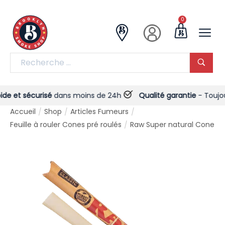
0
 et sécurisé
dans moins de 24h
Qualité garantie
- Toujours 
Accueil
Shop
Articles Fumeurs
/
/
/
Feuille à rouler Cones pré roulés
Raw Super natural Cone
/