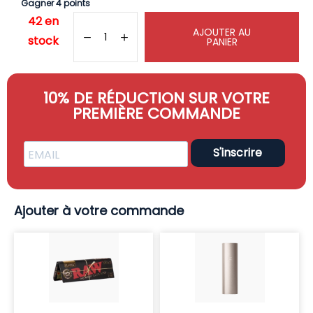
Gagner 4 points
42 en
AJOUTER AU
stock
PANIER
10% DE RÉDUCTION SUR VOTRE
PREMIÈRE COMMANDE
S'inscrire
Ajouter à votre commande