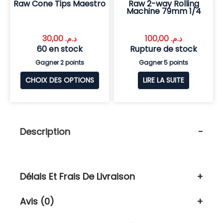
Raw Cone Tips Maestro
Raw 2-way Rolling
Machine 79mm 1/4
30,00
د.م.
100,00
د.م.
60 en stock
Rupture de stock
Gagner 2 points
Gagner 5 points
CHOIX DES OPTIONS
LIRE LA SUITE
Description
Délais Et Frais De Livraison
Avis (0)