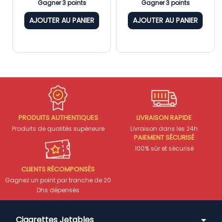
Gagner 3 points
Gagner 3 points
AJOUTER AU PANIER
AJOUTER AU PANIER
PRODUITS AUTHENTIQUES
LIVRAISON RAPIDE
Produits de qualités supérieure
Livraison dans les 24h
PAIEMENT SÉCURISÉ
100% sûr et sécurisé
CLIENTS RÉCOMPONSÉS
Gagnez un point par tranche de 20
Dhs dépensés
Cigarettes Jetables