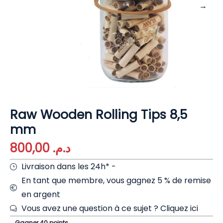
Raw Wooden Rolling Tips 8,5
mm
800,00
د.م.
Livraison dans les 24h* -
En tant que membre, vous gagnez 5 % de remise
en argent
Vous avez une question à ce sujet ?
Cliquez ici
Gagner 40 points