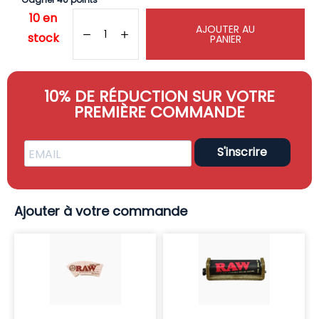
10 en
AJOUTER AU
stock
PANIER
10% DE RÉDUCTION SUR VOTRE
PREMIÈRE COMMANDE
S'inscrire
Ajouter à votre commande