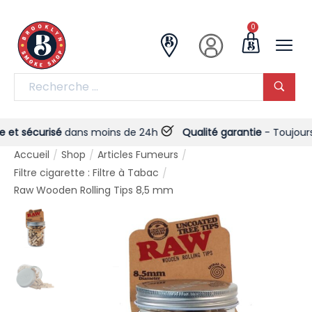
0
t sécurisé
dans moins de 24h
Qualité garantie
- Toujours !
Accueil
Shop
Articles Fumeurs
/
/
/
Filtre cigarette : Filtre à Tabac
/
Raw Wooden Rolling Tips 8,5 mm