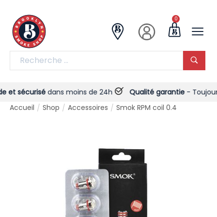
0
et sécurisé
dans moins de 24h
Qualité garantie
- Toujours !
Accueil
Shop
Accessoires
Smok RPM coil 0.4
/
/
/