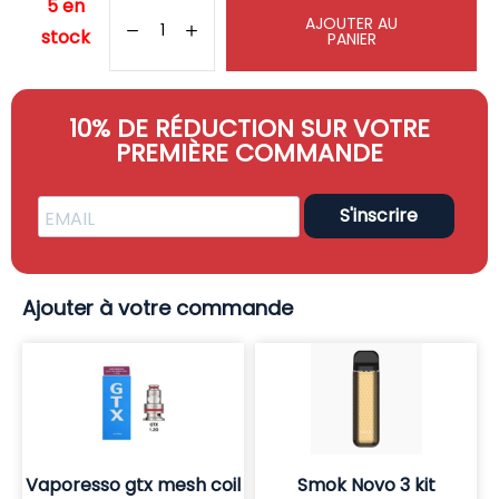
5 en
AJOUTER AU
stock
PANIER
10% DE RÉDUCTION SUR VOTRE
PREMIÈRE COMMANDE
S'inscrire
Ajouter à votre commande
Vaporesso gtx mesh coil
Smok Novo 3 kit