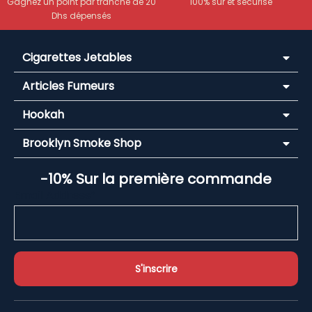
Gagnez un point par tranche de 20
100% sûr et sécurisé
Dhs dépensés
Cigarettes Jetables
Articles Fumeurs
Hookah
Brooklyn Smoke Shop
-10% Sur la première commande
Email Address*