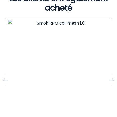
acheté