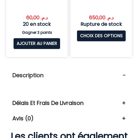
60,00
د.م.
650,00
د.م.
20 en stock
Rupture de stock
Gagner 3 points
CHOIX DES OPTIONS
AJOUTER AU PANIER
Description
Délais Et Frais De Livraison
Avis (0)
Les clients ont également