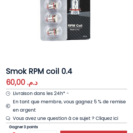
Smok RPM coil 0.4
60,00
د.م.
Livraison dans les 24h* -
En tant que membre, vous gagnez 5 % de remise
en argent
Vous avez une question à ce sujet ?
Cliquez ici
Gagner 3 points