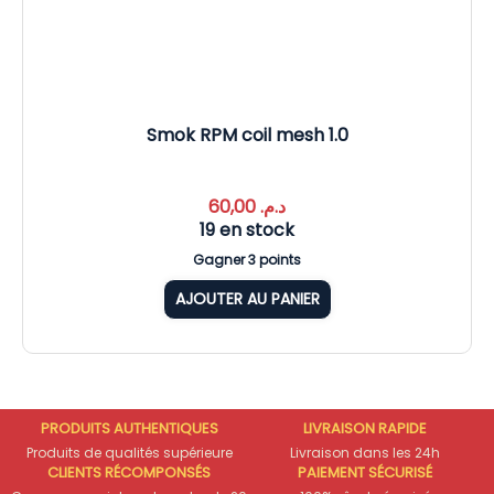
Smok RPM coil mesh 1.0
60,00
د.م.
19 en stock
Gagner 3 points
AJOUTER AU PANIER
PRODUITS AUTHENTIQUES
LIVRAISON RAPIDE
Produits de qualités supérieure
Livraison dans les 24h
CLIENTS RÉCOMPONSÉS
PAIEMENT SÉCURISÉ