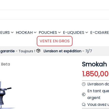
MEURS
HOOKAH
POUCHES
E-LIQUIDES
E-CIGARE
VENTE EN GROS
Toujours !
Livraison et expédition
- 7j/7
Smokah 
 Beta
1.
Livraison d
En tant qu
argent
Vous avez u