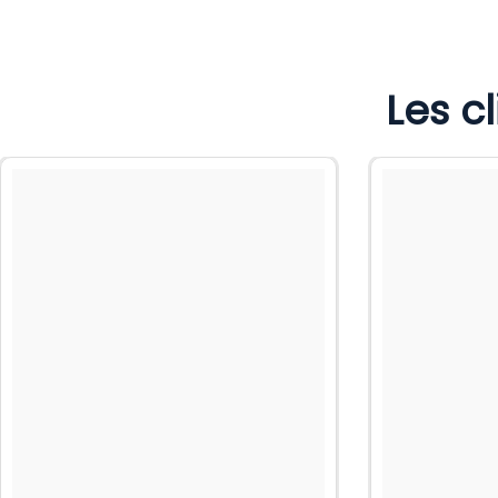
Les c