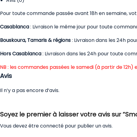
Avis (0)
Pour toute commande passée avant 18h en semaine, votre
Casablanca
: Livraison le même jour pour toute comman
Bouskoura, Tamaris & régions
: Livraison dans les 24h p
Hors Casablanca
: Livraison dans les 24h pour toute co
NB : les commandes passées le samedi (à partir de 12h) e
Avis
Il n’y a pas encore d’avis.
Soyez le premier à laisser votre avis sur “S
Vous devez être
connecté
pour publier un avis.