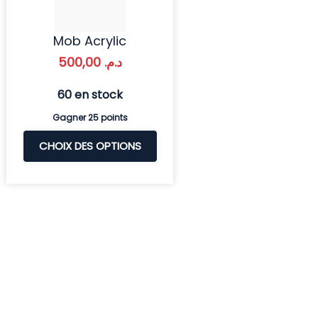
Mob Acrylic
500,00
د.م.
60 en stock
Gagner 25 points
CHOIX DES OPTIONS