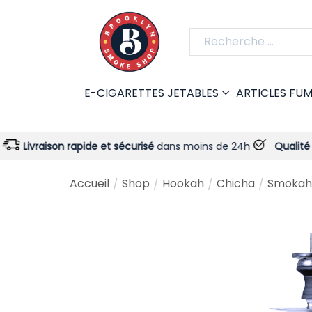
E-CIGARETTES JETABLES
ARTICLES FU
on rapide et sécurisé
dans moins de 24h
Qualité garantie
- 
Accueil
Shop
Hookah
Chicha
Smokah
/
/
/
/