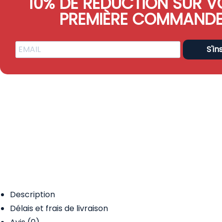
10% DE RÉDUCTION SUR V
PREMIÈRE COMMAND
S'in
Description
Délais et frais de livraison