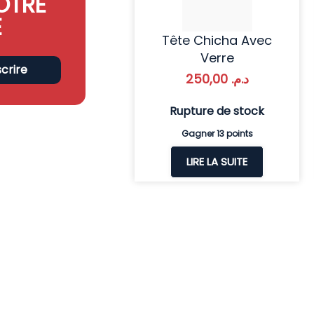
OTRE
E
Tête Chicha Avec
Verre
scrire
250,00
د.م.
Rupture de stock
Gagner 13 points
LIRE LA SUITE