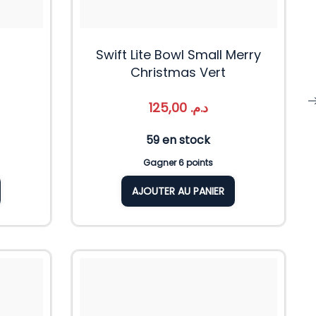
r
Swift Lite Bowl Small Merry
Christmas Vert
125,00
د.م.
59 en stock
Gagner 6 points
AJOUTER AU PANIER