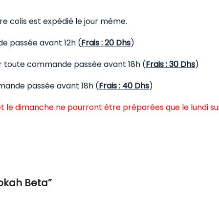
 colis est expédié le jour même.
de passée avant 12h (
Frais : 20 Dhs
)
our toute commande passée avant 18h (
Frais : 30 Dhs
)
mmande passée avant 18h (
Frais : 40 Dhs
)
t le dimanche ne pourront être préparées que le lundi su
mokah Beta”