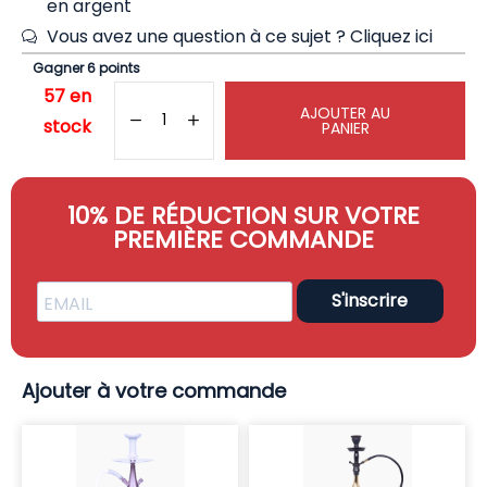
en argent
Vous avez une question à ce sujet ?
Cliquez ici
Gagner 6 points
57 en
AJOUTER AU
stock
PANIER
10% DE RÉDUCTION SUR VOTRE
PREMIÈRE COMMANDE
S'inscrire
Ajouter à votre commande