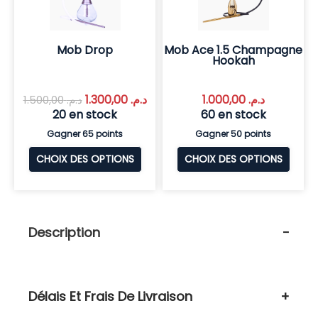
Mob Drop
Mob Ace 1.5 Champagne
Hookah
1.300,00
د.م.
1.000,00
د.م.
1.500,00
د.م.
20 en stock
60 en stock
Gagner 65 points
Gagner 50 points
CHOIX DES OPTIONS
CHOIX DES OPTIONS
Description
Délais Et Frais De Livraison