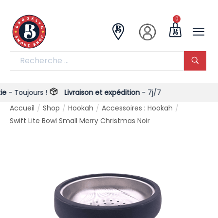
0
 Toujours !
Livraison et expédition
- 7j/7
Accueil
Shop
Hookah
Accessoires : Hookah
/
/
/
/
Swift Lite Bowl Small Merry Christmas Noir