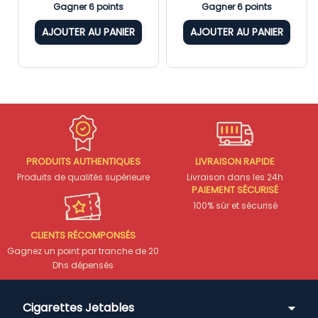
Gagner 6 points
Gagner 6 points
AJOUTER AU PANIER
AJOUTER AU PANIER
PRODUITS AUTHENTIQUES
LIVRAISON RAPIDE
Produits de qualités supérieure
Livraison dans les 24h
PAIEMENT SÉCURISÉ
100% sûr et sécurisé
CLIENTS RÉCOMPONSÉS
Gagnez un point par tranche de 20
Dhs dépensés
Cigarettes Jetables