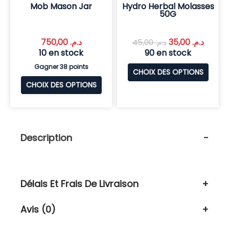
Mob Mason Jar
Hydro Herbal Molasses
50G
750,00
د.م.
35,00
د.م.
45,00
د.م.
10 en stock
90 en stock
Gagner 38 points
CHOIX DES OPTIONS
CHOIX DES OPTIONS
Description
Délais Et Frais De Livraison
Avis (0)