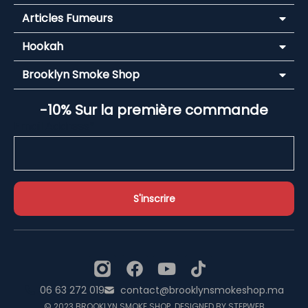
Articles Fumeurs
Hookah
Brooklyn Smoke Shop
-10% Sur la première commande
Email Address*
06 63 272 019
contact@brooklynsmokeshop.ma
© 2023 BROOKLYN SMOKE SHOP. DESIGNED BY STEPWEB