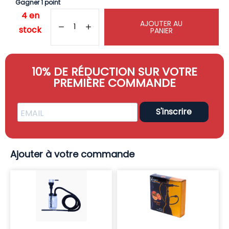
Gagner 1 point
4 en
AJOUTER AU
stock
PANIER
10% DE RÉDUCTION SUR VOTRE
PREMIÈRE COMMANDE
S'inscrire
Ajouter à votre commande