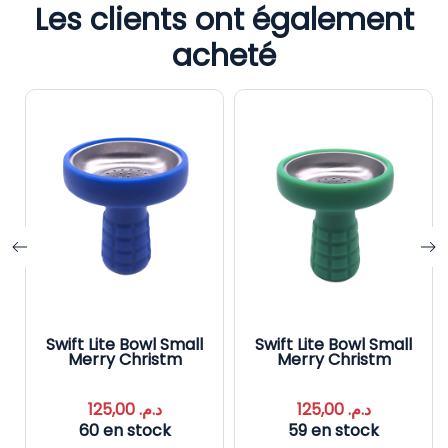
Les clients ont également
acheté
Swift Lite Bowl Small
Swift Lite Bowl Small
Merry Christm
Merry Christm
125,00
د.م.
125,00
د.م.
60 en stock
59 en stock