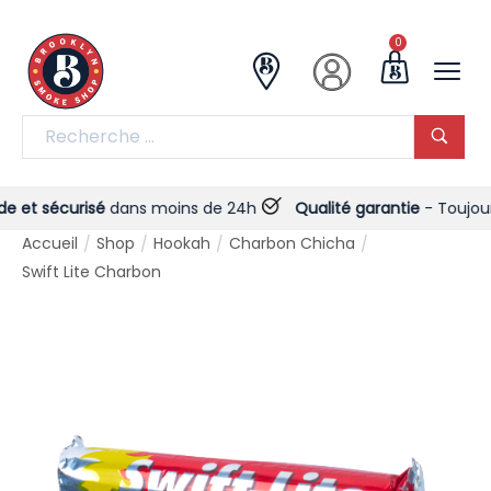
0
et sécurisé
dans moins de 24h
Qualité garantie
- Toujours !
Accueil
Shop
Hookah
Charbon Chicha
/
/
/
/
Swift Lite Charbon