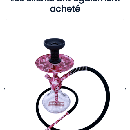
acheté