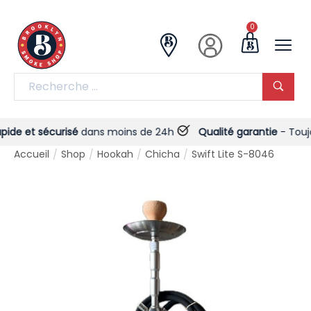
0
e et sécurisé
dans moins de 24h
Qualité garantie
- Toujours
Accueil
Shop
Hookah
Chicha
Swift Lite S-8046
/
/
/
/