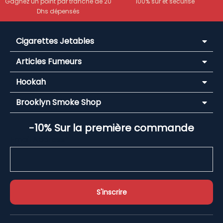
Gagnez un point par tranche de 20
100% sûr et sécurisé
Dhs dépensés
Cigarettes Jetables
Articles Fumeurs
Hookah
Brooklyn Smoke Shop
-10% Sur la première commande
Email Address*