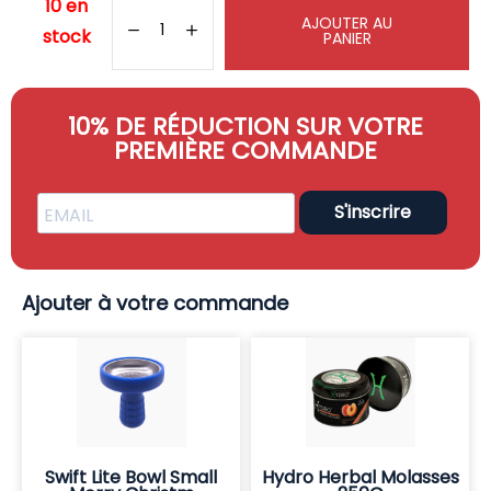
10 en
AJOUTER AU
stock
PANIER
10% DE RÉDUCTION SUR VOTRE
PREMIÈRE COMMANDE
S'inscrire
Ajouter à votre commande
Swift Lite Bowl Small
Hydro Herbal Molasses