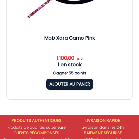
Mob Xara Camo Pink
1.100,00
د.م.
1 en stock
Gagner 55 points
AJOUTER AU PANIER
PRODUITS AUTHENTIQUES
LIVRAISON RAPIDE
Produits de qualités supérieure
Livraison dans les 24h
CLIENTS RÉCOMPONSÉS
PAIEMENT SÉCURISÉ