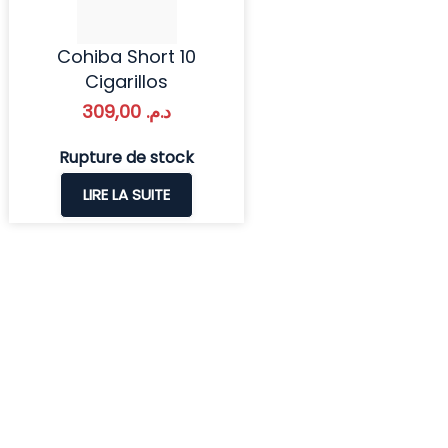
Cohiba Short 10
Cigarillos
309,00
د.م.
Rupture de stock
LIRE LA SUITE