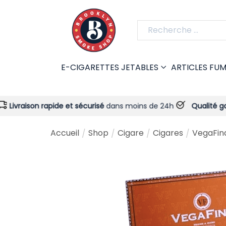
E-CIGARETTES JETABLES
ARTICLES FU
 rapide et sécurisé
dans moins de 24h
Qualité garantie
- Tou
Accueil
Shop
Cigare
Cigares
VegaFin
/
/
/
/