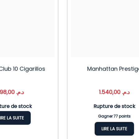
lub 10 Cigarillos
Manhattan Prestig
198,00
د.م.
1.540,00
د.م.
ture de stock
Rupture de stock
Gagner 77 points
LIRE LA SUITE
LIRE LA SUITE