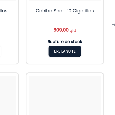
llos
Cohiba Short 10 Cigarillos
309,00
د.م.
Rupture de stock
LIRE LA SUITE