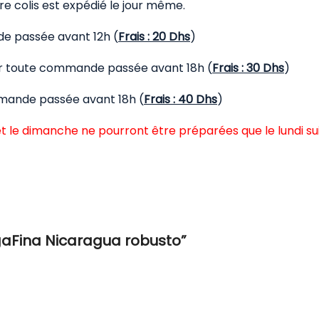
 colis est expédié le jour même.
de passée avant 12h (
Frais : 20 Dhs
)
our toute commande passée avant 18h (
Frais : 30 Dhs
)
mmande passée avant 18h (
Frais : 40 Dhs
)
t le dimanche ne pourront être préparées que le lundi su
egaFina Nicaragua robusto”