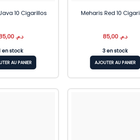
Java 10 Cigarillos
Meharis Red 10 Cigari
85,00
د.م.
85,00
د.م.
1 en stock
3 en stock
UTER AU PANIER
AJOUTER AU PANIER