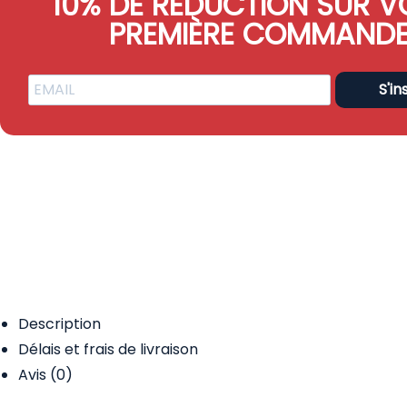
10% DE RÉDUCTION SUR V
PREMIÈRE COMMAND
S'in
Description
Délais et frais de livraison
Avis (0)