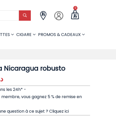
0
TTES
CIGARE
PROMOS & CADEAUX
a Nicaragua robusto
د.
ans les 24h* -
e membre, vous gagnez 5 % de remise en
ne question à ce sujet ?
Cliquez ici