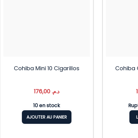
Cohiba Mini 10 Cigarillos
Cohiba C
176,00
د.م.
10 en stock
Rup
AJOUTER AU PANIER