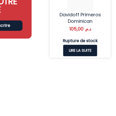
OTRE
E
Davidoff Primeros
Dominican
scrire
105,00
د.م.
Rupture de stock
LIRE LA SUITE