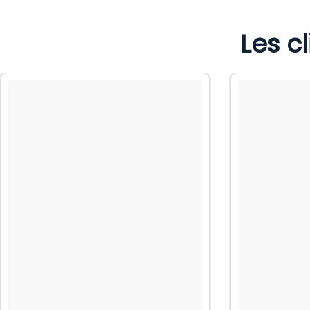
Les c