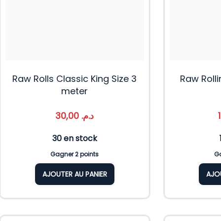
Raw Rolls Classic King Size 3
Raw Roll
meter
30,00
د.م.
30 en stock
Gagner 2 points
Ga
AJOUTER AU PANIER
AJO