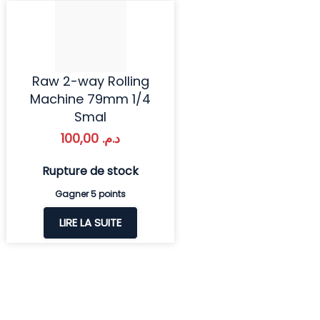
Raw 2-way Rolling
Machine 79mm 1/4
Smal
100,00
د.م.
Rupture de stock
Gagner 5 points
LIRE LA SUITE