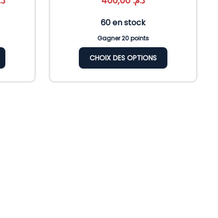
د.
400,00
د.م.
60 en stock
Gagner 20 points
CHOIX DES OPTIONS