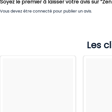
Soyez le premier à laisser votre avis sur “Ze
Vous devez être
connecté
pour publier un avis.
Les c