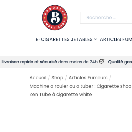
E-CIGARETTES JETABLES
ARTICLES FU
pide et sécurisé
dans moins de 24h
Qualité garantie
- Toujou
Accueil
Shop
Articles Fumeurs
/
/
/
Machine a rouler ou a tuber : Cigarette shoo
Zen Tube à cigarette white