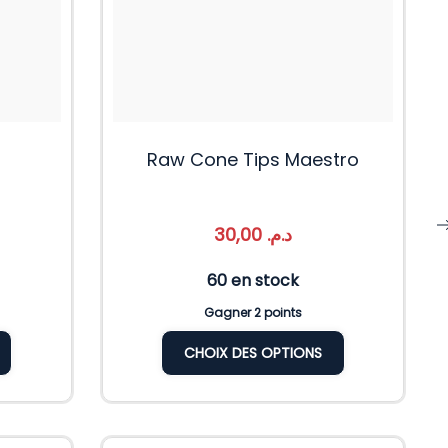
Raw Cone Tips Maestro
30,00
د.م.
60 en stock
Gagner 2 points
CHOIX DES OPTIONS