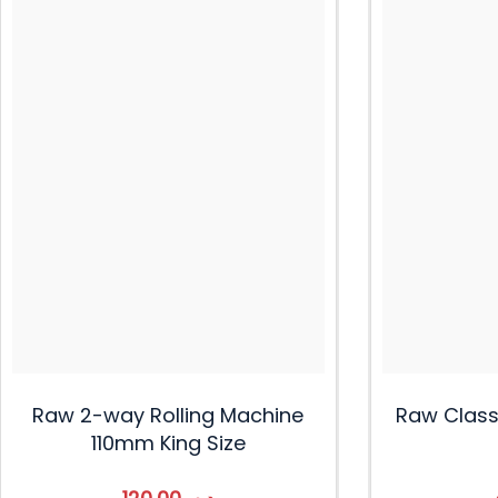
Raw 2-way Rolling Machine
Raw Class
110mm King Size