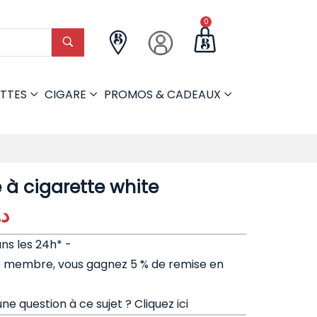
0
TTES
CIGARE
PROMOS & CADEAUX
 à cigarette white
د.
ans les 24h* -
e membre, vous gagnez 5 % de remise en
ne question à ce sujet ?
Cliquez ici