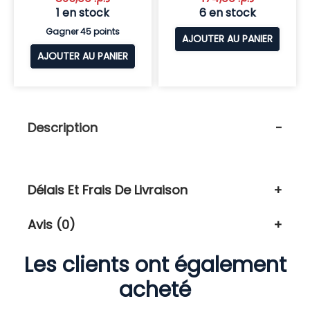
1 en stock
6 en stock
Gagner 45 points
AJOUTER AU PANIER
AJOUTER AU PANIER
Description
Délais Et Frais De Livraison
Avis (0)
Les clients ont également
acheté