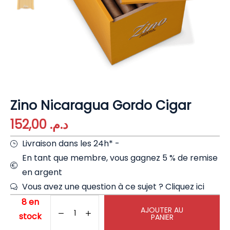
Zino Nicaragua Gordo Cigar
152,00
د.م.
Livraison dans les 24h* -
En tant que membre, vous gagnez 5 % de remise
en argent
Vous avez une question à ce sujet ?
Cliquez ici
8 en
AJOUTER AU
stock
PANIER