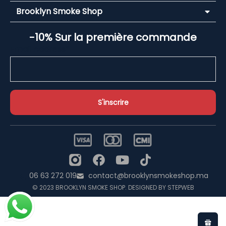
Brooklyn Smoke Shop
-10% Sur la première commande
Email Address*
06 63 272 019
contact@brooklynsmokeshop.ma
© 2023 BROOKLYN SMOKE SHOP. DESIGNED BY STEPWEB