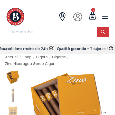
0
risé
dans moins de 24h
Qualité garantie
- Toujours !
Liv
Accueil
Shop
Cigare
Cigares
/
/
/
/
Zino Nicaragua Gordo Cigar