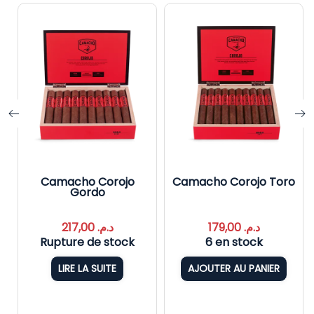
Camacho Corojo
Camacho Corojo Toro
Gordo
217,00
د.م.
179,00
د.م.
Rupture de stock
6 en stock
LIRE LA SUITE
AJOUTER AU PANIER