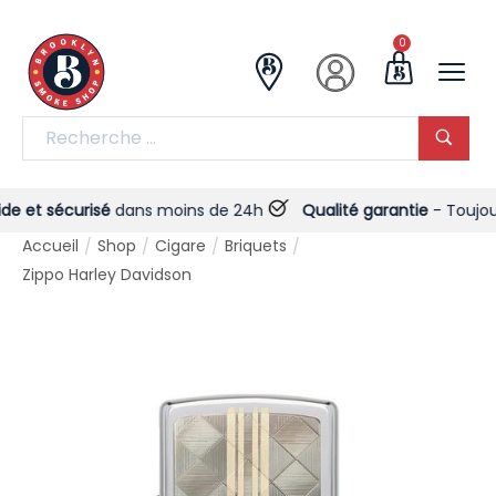
0
 et sécurisé
dans moins de 24h
Qualité garantie
- Toujours !
Accueil
Shop
Cigare
Briquets
/
/
/
/
Zippo Harley Davidson