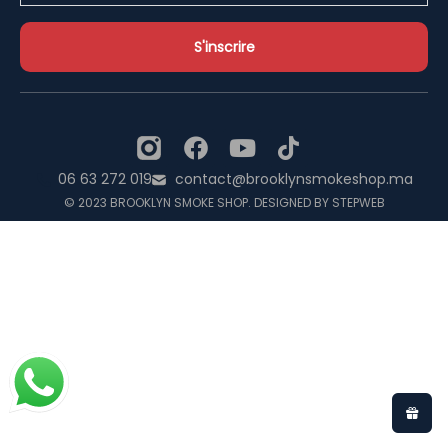
06 63 272 019
contact@brooklynsmokeshop.ma
© 2023 BROOKLYN SMOKE SHOP. DESIGNED BY STEPWEB