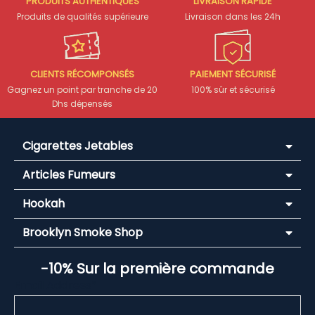
PRODUITS AUTHENTIQUES
LIVRAISON RAPIDE
Produits de qualités supérieure
Livraison dans les 24h
CLIENTS RÉCOMPONSÉS
PAIEMENT SÉCURISÉ
Gagnez un point par tranche de 20
100% sûr et sécurisé
Dhs dépensés
Cigarettes Jetables
Articles Fumeurs
Hookah
Brooklyn Smoke Shop
-10% Sur la première commande
Email Address*