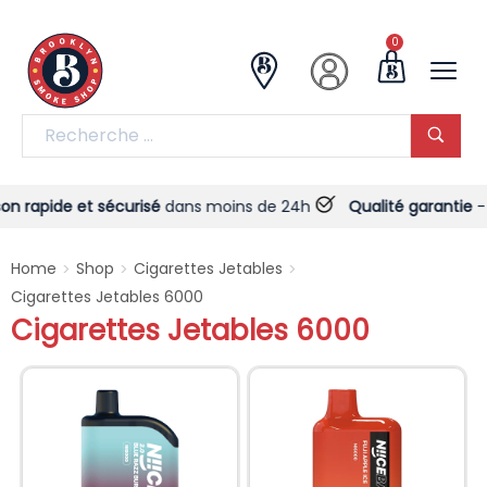
0
on rapide et sécurisé
dans moins de 24h
Qualité garantie
- T
Home
Shop
Cigarettes Jetables
>
>
>
Cigarettes Jetables 6000
Cigarettes Jetables 6000