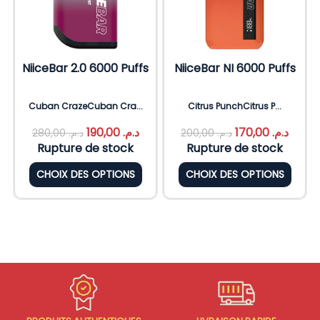
NiiceBar 2.0 6000 Puffs
NiiceBar NI 6000 Puffs
Cuban CrazeCuban Cra...
Citrus PunchCitrus P...
190,00
د.م.
170,00
د.م.
280,00
د.م.
200,00
د.م.
Rupture de stock
Rupture de stock
CHOIX DES OPTIONS
CHOIX DES OPTIONS