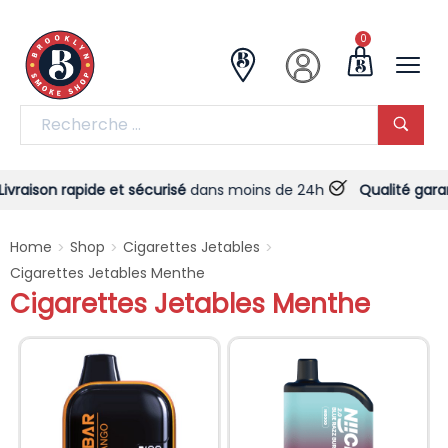
0
ison rapide et sécurisé
dans moins de 24h
Qualité garantie
-
Home
Shop
Cigarettes Jetables
>
>
>
Cigarettes Jetables Menthe
Cigarettes Jetables Menthe