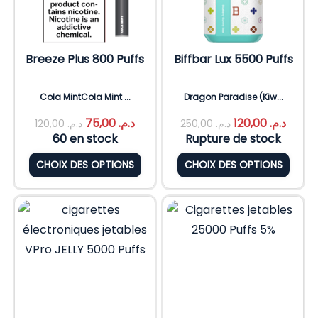
Breeze Plus 800 Puffs
Biffbar Lux 5500 Puffs
Cola MintCola Mint ...
Dragon Paradise (Kiw...
75,00
د.م.
120,00
د.م.
120,00
د.م.
250,00
د.م.
60 en stock
Rupture de stock
CHOIX DES OPTIONS
CHOIX DES OPTIONS