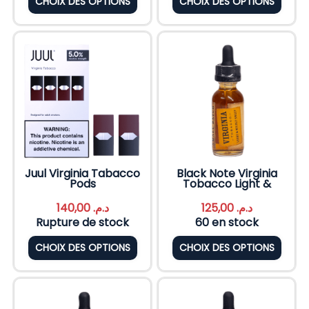
CHOIX DES OPTIONS
CHOIX DES OPTIONS
Juul Virginia Tabacco
Black Note Virginia
Pods
Tobacco Light &
140,00
د.م.
125,00
د.م.
Rupture de stock
60 en stock
CHOIX DES OPTIONS
CHOIX DES OPTIONS