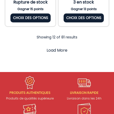
Rupture de stock
3 en stock
Gagner 15 points
Gagner 13 points
CHOIX DES OPTIONS
CHOIX DES OPTIONS
Showing 12 of 81 results
Load More
PRODUITS AUTHENTIQUES
LIVRAISON RAPIDE
Produits de qualités supérieure
Livraison dans les 24h