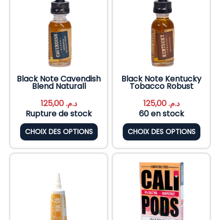
Black Note Cavendish
Black Note Kentucky
Blend Naturall
Tobacco Robust
125,00
د.م.
125,00
د.م.
Rupture de stock
60 en stock
CHOIX DES OPTIONS
CHOIX DES OPTIONS