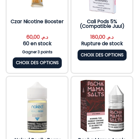
Czar Nicotine Booster
Cali Pods 5%
(Compatible Juul)
60,00
د.م.
180,00
د.م.
60 en stock
Rupture de stock
Gagner 3 points
CHOIX DES OPTIONS
CHOIX DES OPTIONS