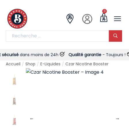
0
curisé
dans moins de 24h
Qualité garantie
- Toujours !
Accueil
Shop
E-Liquides
Czar Nicotine Booster
/
/
/