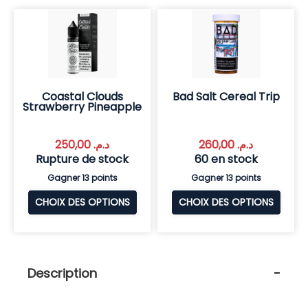
Coastal Clouds
Bad Salt Cereal Trip
Strawberry Pineapple
250,00
د.م.
260,00
د.م.
Rupture de stock
60 en stock
Gagner 13 points
Gagner 13 points
CHOIX DES OPTIONS
CHOIX DES OPTIONS
Description