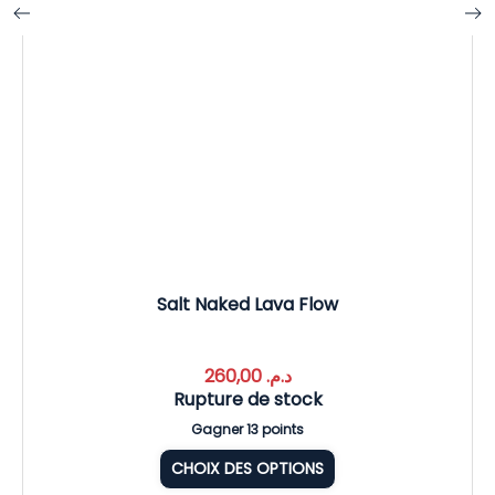
Salt Naked Lava Flow
260,00
د.م.
Rupture de stock
Gagner 13 points
CHOIX DES OPTIONS