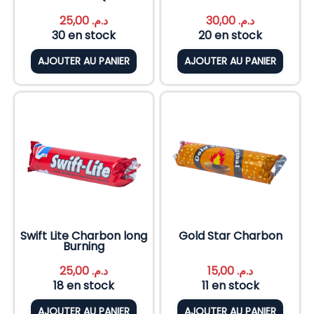
25,00
د.م.
30,00
د.م.
30 en stock
20 en stock
AJOUTER AU PANIER
AJOUTER AU PANIER
Swift Lite Charbon long
Gold Star Charbon
Burning
25,00
د.م.
15,00
د.م.
18 en stock
11 en stock
AJOUTER AU PANIER
AJOUTER AU PANIER