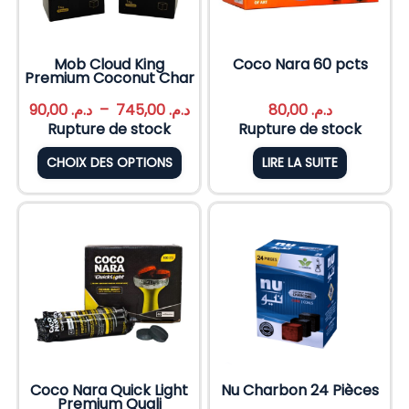
Mob Cloud King
Coco Nara 60 pcts
Premium Coconut Char
90,00
د.م.
–
745,00
د.م.
80,00
د.م.
Rupture de stock
Rupture de stock
CHOIX DES OPTIONS
LIRE LA SUITE
Coco Nara Quick Light
Nu Charbon 24 Pièces
Premium Quali