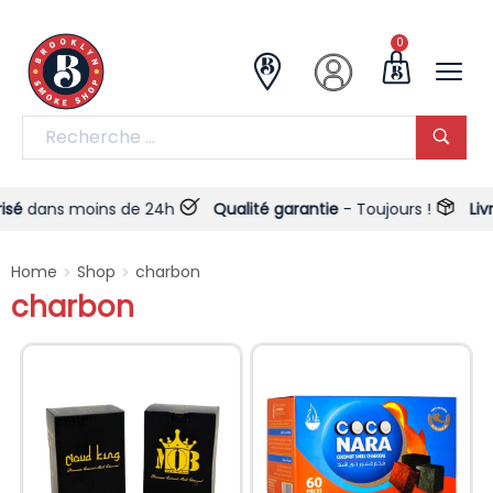
0
ans moins de 24h
Qualité garantie
- Toujours !
Livrais
Home
Shop
charbon
>
>
charbon