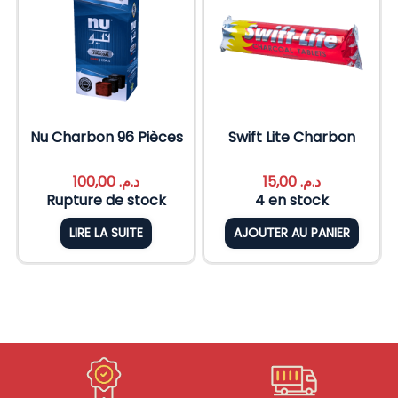
Nu Charbon 96 Pièces
Swift Lite Charbon
100,00
د.م.
15,00
د.م.
Rupture de stock
4 en stock
LIRE LA SUITE
AJOUTER AU PANIER