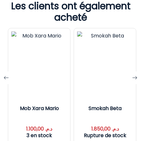
Les clients ont également
acheté
Mob Xara Mario
Smokah Beta
1.100,00
د.م.
1.850,00
د.م.
3 en stock
Rupture de stock