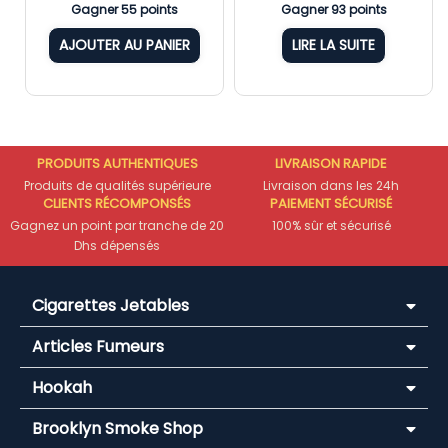
Gagner 55 points
Gagner 93 points
AJOUTER AU PANIER
LIRE LA SUITE
PRODUITS AUTHENTIQUES
LIVRAISON RAPIDE
Produits de qualités supérieure
Livraison dans les 24h
CLIENTS RÉCOMPONSÉS
PAIEMENT SÉCURISÉ
Gagnez un point par tranche de 20
100% sûr et sécurisé
Dhs dépensés
Cigarettes Jetables
Articles Fumeurs
Hookah
Brooklyn Smoke Shop