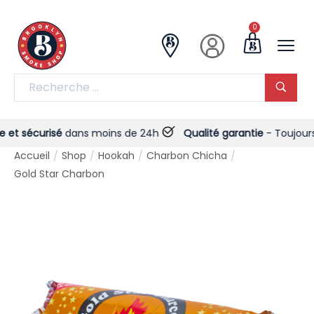
0
t sécurisé
dans moins de 24h
Qualité garantie
- Toujours !
Accueil
Shop
Hookah
Charbon Chicha
/
/
/
/
Gold Star Charbon