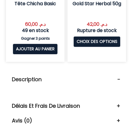
Tête Chicha Basic
Gold Star Herbal 50g
60,00
د.م.
42,00
د.م.
49 en stock
Rupture de stock
Gagner 3 points
CHOIX DES OPTIONS
AJOUTER AU PANIER
Description
Délais Et Frais De Livraison
Avis (0)