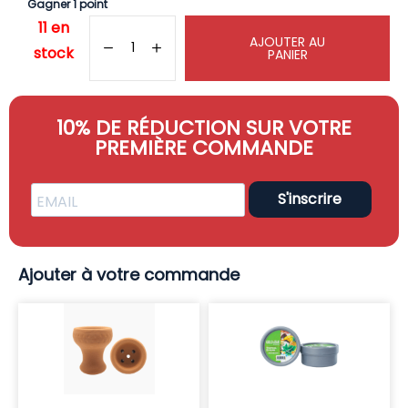
Gagner 1 point
11 en
AJOUTER AU
stock
PANIER
10% DE RÉDUCTION SUR VOTRE
PREMIÈRE COMMANDE
S'inscrire
Ajouter à votre commande