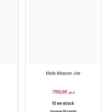
Mob Mason Jar
750,00
د.م.
10 en stock
Gagner 38 points