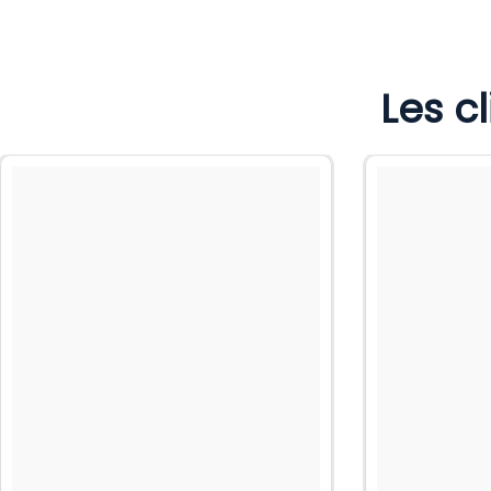
Les c