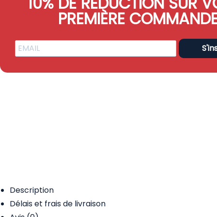
10% DE RÉDUCTION SUR V
PREMIÈRE COMMAND
S'in
Description
Délais et frais de livraison