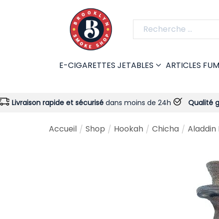
E-CIGARETTES JETABLES
ARTICLES FU
n rapide et sécurisé
dans moins de 24h
Qualité garantie
- To
Accueil
Shop
Hookah
Chicha
Aladdin
/
/
/
/