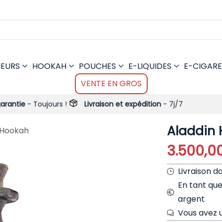
MEURS
HOOKAH
POUCHES
E-LIQUIDES
E-CIGARE
VENTE EN GROS
ujours !
Livraison et expédition
- 7j/7
Aladdin
 Hookah
Livraison d
En tant qu
argent
Vous avez u