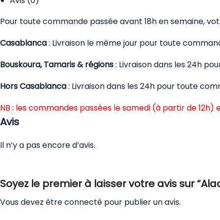
Avis (0)
Pour toute commande passée avant 18h en semaine, votre
Casablanca
: Livraison le même jour pour toute comman
Bouskoura, Tamaris & régions
: Livraison dans les 24h p
Hors Casablanca
: Livraison dans les 24h pour toute co
NB : les commandes passées le samedi (à partir de 12h) e
Avis
Il n’y a pas encore d’avis.
Soyez le premier à laisser votre avis sur “Al
Vous devez être
connecté
pour publier un avis.