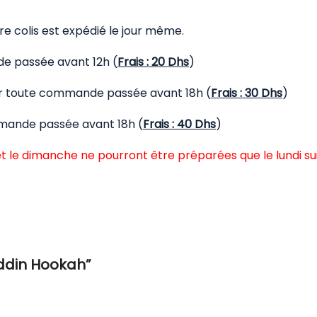
 colis est expédié le jour même.
de passée avant 12h (
Frais : 20 Dhs
)
our toute commande passée avant 18h (
Frais : 30 Dhs
)
mmande passée avant 18h (
Frais : 40 Dhs
)
t le dimanche ne pourront être préparées que le lundi su
addin Hookah”