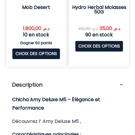
Mob Desert
Hydro Herbal Molasses
50G
1.800,00
د.م.
35,00
د.م.
45,00
د.م.
10 en stock
90 en stock
Gagner 90 points
CHOIX DES OPTIONS
CHOIX DES OPTIONS
Description
Chicha Amy Deluxe M5 – Élégance et
Performance
Découvrez l’ Amy Deluxe M5 ,
Caractéristiques principales :