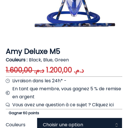
Amy Deluxe M5
Couleurs
Black, Blue, Green
1.600,00
د.م.
1.200,00
د.م.
Livraison dans les 24h* -
En tant que membre, vous gagnez 5 % de remise
en argent
Vous avez une question à ce sujet ?
Cliquez ici
Gagner 60 points
Couleurs