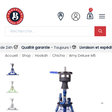
0
24h
Qualité garantie
- Toujours !
Livraison et expédition
-
Accueil
Shop
Hookah
Chicha
Amy Deluxe M5
/
/
/
/