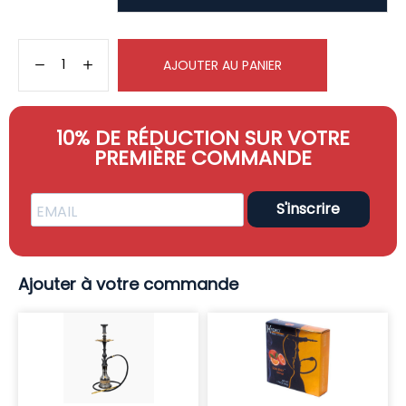
AJOUTER AU PANIER
10% DE RÉDUCTION SUR VOTRE
PREMIÈRE COMMANDE
S'inscrire
Ajouter à votre commande