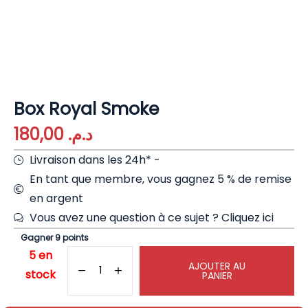
Box Royal Smoke
180,00
د.م.
Livraison dans les 24h* -
En tant que membre, vous gagnez 5 % de remise
en argent
Vous avez une question à ce sujet ?
Cliquez ici
Gagner 9 points
5 en
AJOUTER AU
stock
PANIER
10% DE RÉDUCTION SUR VOTRE
PREMIÈRE COMMANDE