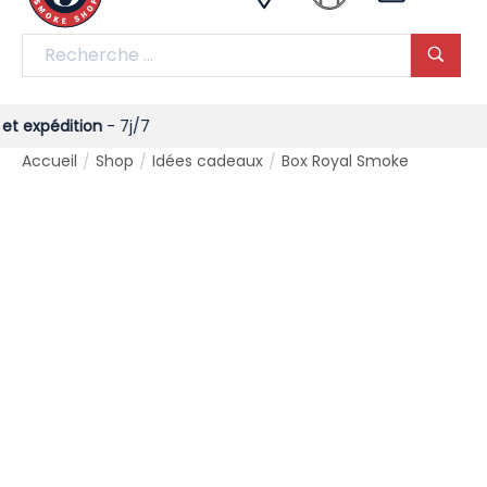
dition
- 7j/7
Accueil
Shop
Idées cadeaux
Box Royal Smoke
/
/
/