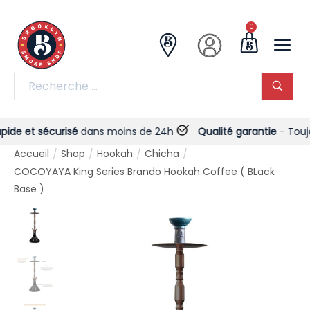
0
de et sécurisé
dans moins de 24h
Qualité garantie
- Toujours
Accueil
Shop
Hookah
Chicha
/
/
/
/
COCOYAYA King Series Brando Hookah Coffee ( BLack
Base )