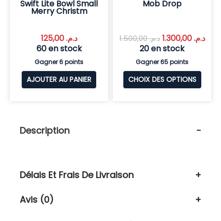
Swift Lite Bowl Small
Mob Drop
Merry Christm
125,00
د.م.
1.300,00
د.م.
1.500,00
د.م.
60 en stock
20 en stock
Gagner 6 points
Gagner 65 points
AJOUTER AU PANIER
CHOIX DES OPTIONS
Description
Délais Et Frais De Livraison
Avis (0)