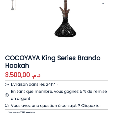
COCOYAYA King Series Brando
Hookah
3.500,00
د.م.
Livraison dans les 24h* -
En tant que membre, vous gagnez 5 % de remise
en argent
Vous avez une question à ce sujet ?
Cliquez ici
Gagner 175 points