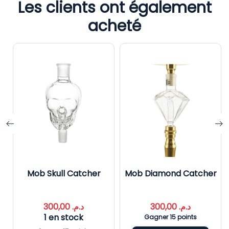
Les clients ont également
acheté
Mob Skull Catcher
Mob Diamond Catcher
300,00
د.م.
300,00
د.م.
1 en stock
Gagner 15 points