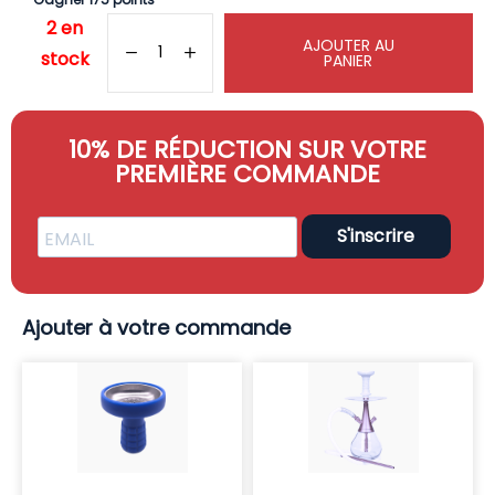
2 en
AJOUTER AU
stock
PANIER
10% DE RÉDUCTION SUR VOTRE
PREMIÈRE COMMANDE
S'inscrire
Ajouter à votre commande