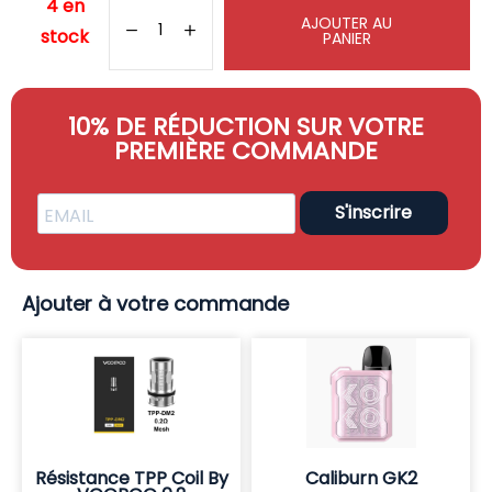
4 en
AJOUTER AU
stock
PANIER
10% DE RÉDUCTION SUR VOTRE
PREMIÈRE COMMANDE
S'inscrire
Ajouter à votre commande
Résistance TPP Coil By
Caliburn GK2