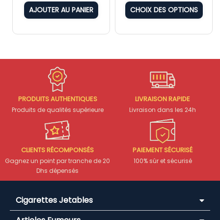
AJOUTER AU PANIER
CHOIX DES OPTIONS
PRODUITS AUTHENTIQUES
LIVRAISON RAPIDE
Produits de qualités supérieure
Livraison dans les 24h
CLIENTS RÉCOMPONSÉS
PAIEMENT SÉCURISÉ
Gagnez un point par tranche de 20
100% sûr et sécurisé
Dhs dépensés
Cigarettes Jetables