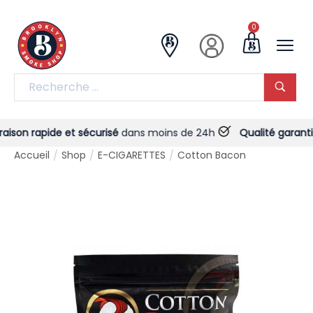
0
ison rapide et sécurisé
dans moins de 24h
Qualité garantie
-
Accueil
Shop
E-CIGARETTES
Cotton Bacon
/
/
/