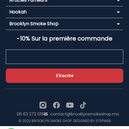
Articles Fumeurs
Hookah
Brooklyn Smoke Shop
-10% Sur la première commande
Email Address*
06 63 272 019
contact@brooklynsmokeshop.ma
© 2023 BROOKLYN SMOKE SHOP. DESIGNED BY STEPWEB