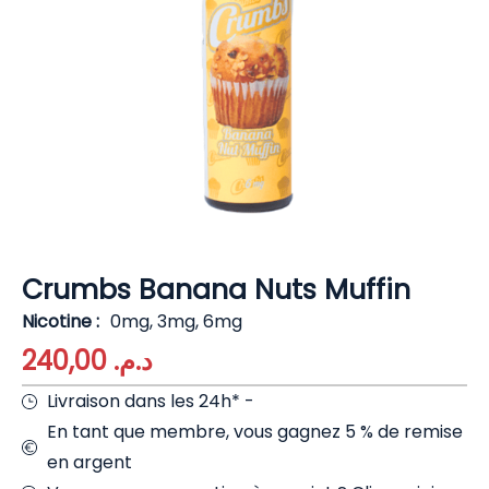
Crumbs Banana Nuts Muffin
Nicotine
0mg, 3mg, 6mg
240,00
د.م.
Livraison dans les 24h* -
En tant que membre, vous gagnez 5 % de remise
en argent