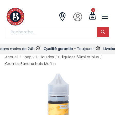
0
ns moins de 24h
Qualité garantie
- Toujours !
Livraison
Accueil
Shop
E-Liquides
E-liquides 60ml et plus
/
/
/
/
Crumbs Banana Nuts Muffin