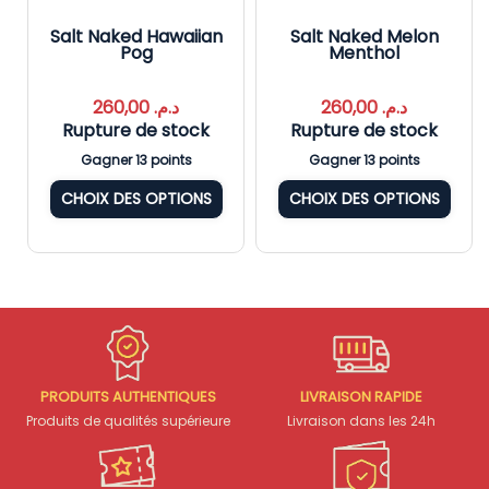
Salt Naked Hawaiian
Salt Naked Melon
Pog
Menthol
260,00
د.م.
260,00
د.م.
Rupture de stock
Rupture de stock
Gagner 13 points
Gagner 13 points
CHOIX DES OPTIONS
CHOIX DES OPTIONS
PRODUITS AUTHENTIQUES
LIVRAISON RAPIDE
Produits de qualités supérieure
Livraison dans les 24h