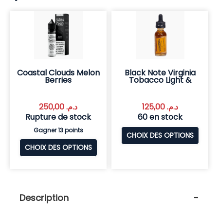
Coastal Clouds Melon
Black Note Virginia
Berries
Tobacco Light &
250,00
د.م.
125,00
د.م.
Rupture de stock
60 en stock
Gagner 13 points
CHOIX DES OPTIONS
CHOIX DES OPTIONS
Description