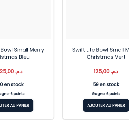
e Bowl Small Merry
Swift Lite Bowl Small 
istmas Bleu
Christmas Vert
125,00
د.م.
125,00
د.م.
0 en stock
59 en stock
gner 6 points
Gagner 6 points
UTER AU PANIER
AJOUTER AU PANIER