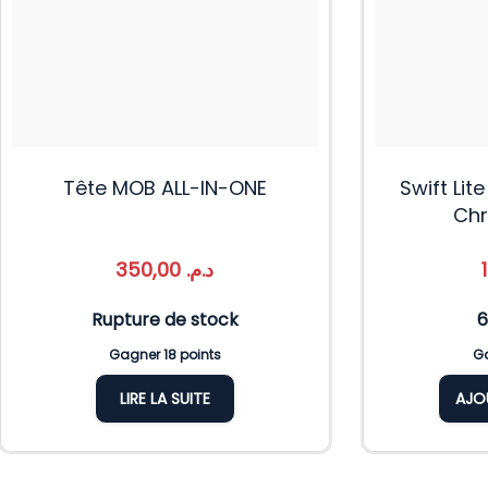
Tête MOB ALL-IN-ONE
Swift Lit
Chr
350,00
د.م.
Rupture de stock
6
Gagner 18 points
Ga
LIRE LA SUITE
AJO