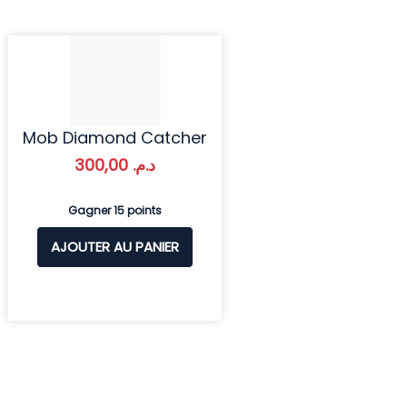
Mob Diamond Catcher
300,00
د.م.
Gagner 15 points
AJOUTER AU PANIER