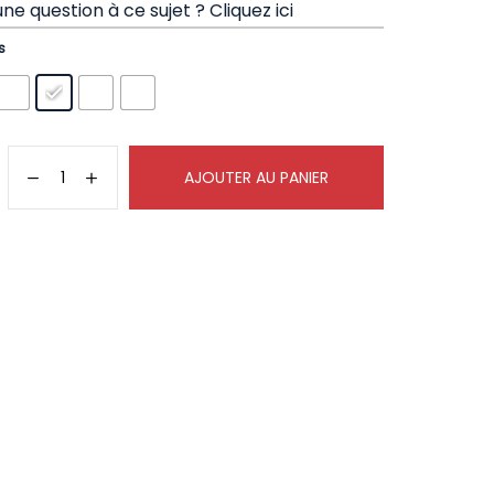
ne question à ce sujet ?
Cliquez ici
s
AJOUTER AU PANIER