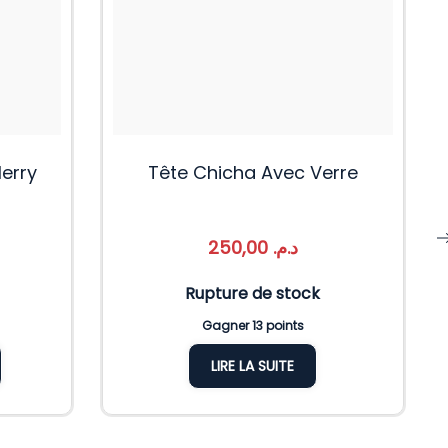
Merry
Tête Chicha Avec Verre
250,00
د.م.
Rupture de stock
Gagner 13 points
LIRE LA SUITE