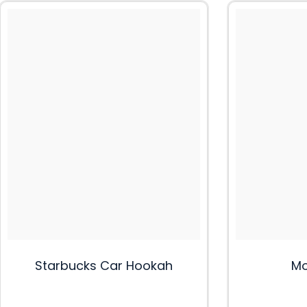
Starbucks Car Hookah
Mo