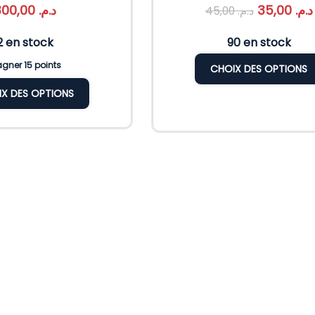
300,00
د.م.
35,00
د.م.
45,00
د.م.
2 en stock
90 en stock
gner 15 points
CHOIX DES OPTIONS
X DES OPTIONS