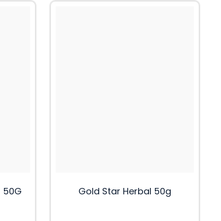
s 50G
Gold Star Herbal 50g