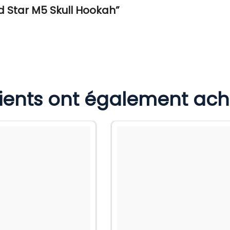
ld Star M5 Skull Hookah”
lients ont également ac