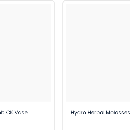
b CK Vase
Hydro Herbal Molasse