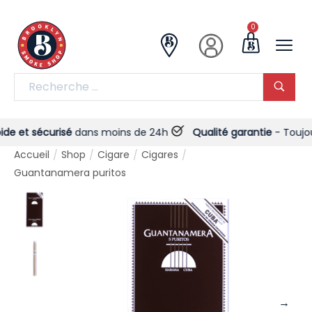
0
 et sécurisé
dans moins de 24h
Qualité garantie
- Toujours !
Accueil
Shop
Cigare
Cigares
/
/
/
/
Guantanamera puritos