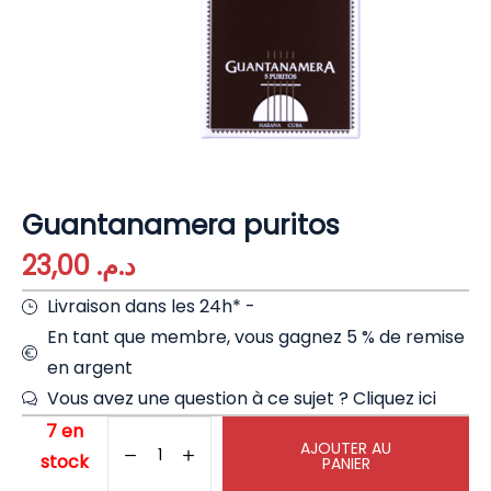
Guantanamera puritos
23,00
د.م.
Livraison dans les 24h* -
En tant que membre, vous gagnez 5 % de remise
en argent
Vous avez une question à ce sujet ?
Cliquez ici
7 en
AJOUTER AU
stock
PANIER