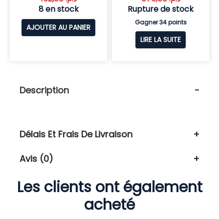
8 en stock
Rupture de stock
Gagner 34 points
AJOUTER AU PANIER
LIRE LA SUITE
Description
Délais Et Frais De Livraison
Avis (0)
Les clients ont également
acheté