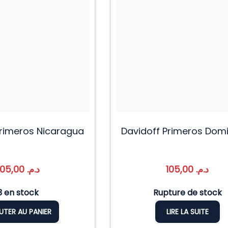
Primeros Nicaragua
Davidoff Primeros Dom
105,00
د.م.
105,00
د.م.
3 en stock
Rupture de stock
UTER AU PANIER
LIRE LA SUITE