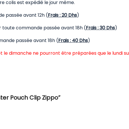
 colis est expédié le jour même.
de passée avant 12h (
Frais : 20 Dhs
)
our toute commande passée avant 18h (
Frais : 30 Dhs
)
mmande passée avant 18h (
Frais : 40 Dhs
)
t le dimanche ne pourront être préparées que le lundi su
hter Pouch Clip Zippo”