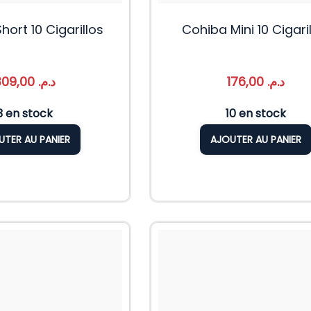
hort 10 Cigarillos
Cohiba Mini 10 Cigari
309,00
د.م.
176,00
د.م.
3 en stock
10 en stock
UTER AU PANIER
AJOUTER AU PANIER