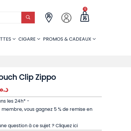
0
TTES
CIGARE
PROMOS & CADEAUX
Pouch Clip Zippo
د..
ans les 24h* -
e membre, vous gagnez 5 % de remise en
ne question à ce sujet ?
Cliquez ici