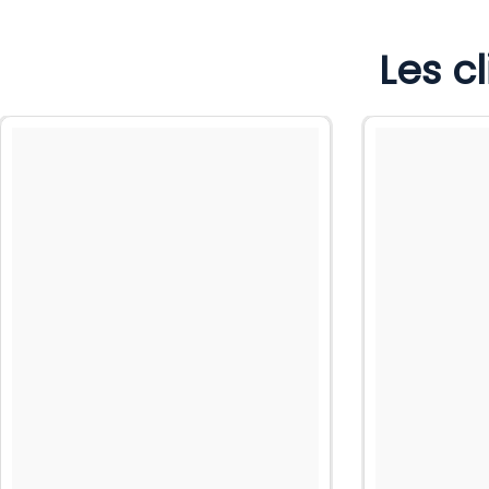
Les c