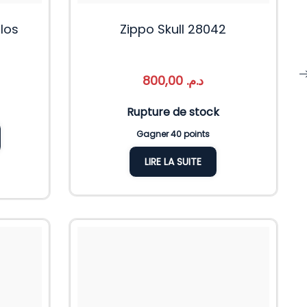
llos
Zippo Skull 28042
800,00
د.م.
Rupture de stock
Gagner 40 points
LIRE LA SUITE