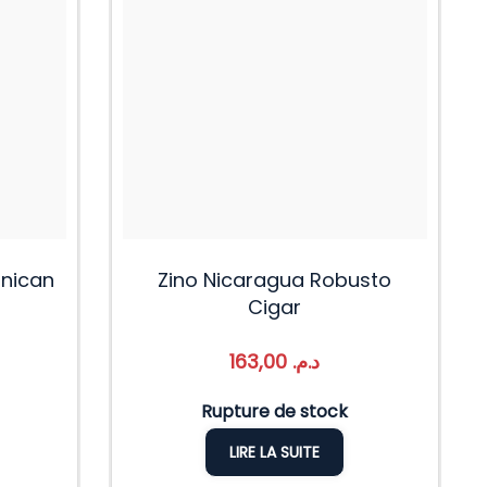
inican
Zino Nicaragua Robusto
Cigar
163,00
د.م.
Rupture de stock
LIRE LA SUITE