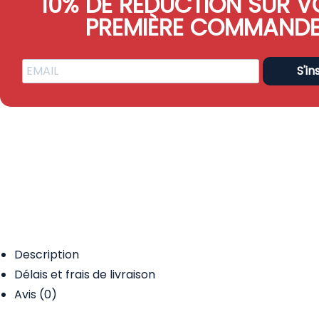
10% DE RÉDUCTION SUR V
PREMIÈRE COMMAND
S'in
Description
Délais et frais de livraison
Avis (0)