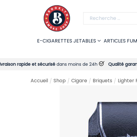
E-CIGARETTES JETABLES
ARTICLES FU
de et sécurisé
dans moins de 24h
Qualité garantie
- Toujour
Accueil
Shop
Cigare
Briquets
Lighter 
/
/
/
/