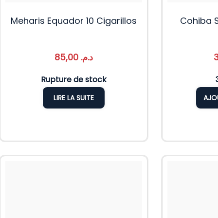
Meharis Equador 10 Cigarillos
Cohiba S
85,00
د.م.
Rupture de stock
LIRE LA SUITE
AJO