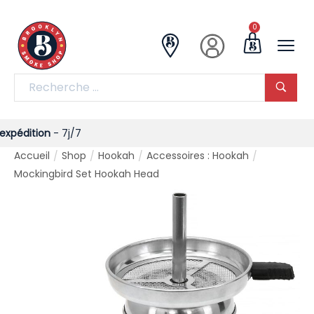
0
ition
- 7j/7
Accueil
Shop
Hookah
Accessoires : Hookah
/
/
/
/
Mockingbird Set Hookah Head