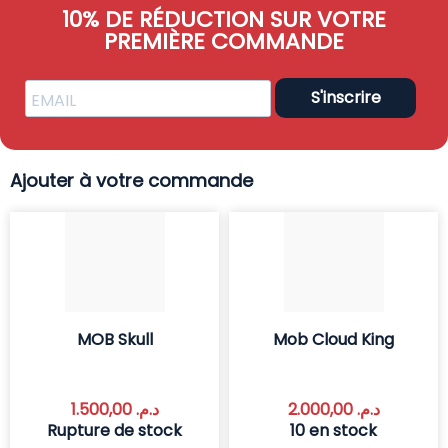
10% DE RÉDUCTION SUR VOTRE
PREMIÈRE COMMANDE
S'inscrire
Ajouter à votre commande
MOB Skull
Mob Cloud King
1.500,00
د.م.
2.000,00
د.م.
Rupture de stock
10 en stock