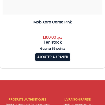
Mob Xara Camo Pink
1.100,00
د.م.
1 en stock
Gagner 55 points
AJOUTER AU PANIER
PRODUITS AUTHENTIQUES
LIVRAISON RAPIDE
Produits de qualités supérieure
Livraison dans les 24h