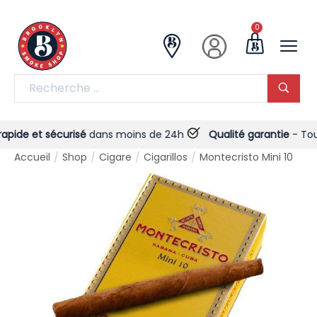
0
de et sécurisé
dans moins de 24h
Qualité garantie
- Toujour
Accueil
Shop
Cigare
Cigarillos
Montecristo Mini 10
/
/
/
/