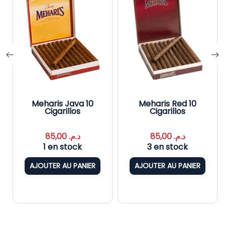
Meharis Java 10
Meharis Red 10
Cigarillos
Cigarillos
85,00
د.م.
85,00
د.م.
1 en stock
3 en stock
AJOUTER AU PANIER
AJOUTER AU PANIER